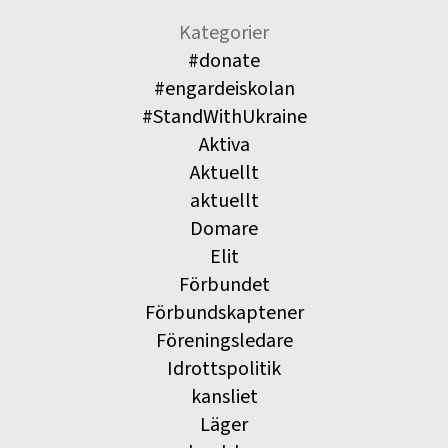
Kategorier
#donate
#engardeiskolan
#StandWithUkraine
Aktiva
Aktuellt
aktuellt
Domare
Elit
Förbundet
Förbundskaptener
Föreningsledare
Idrottspolitik
kansliet
Läger