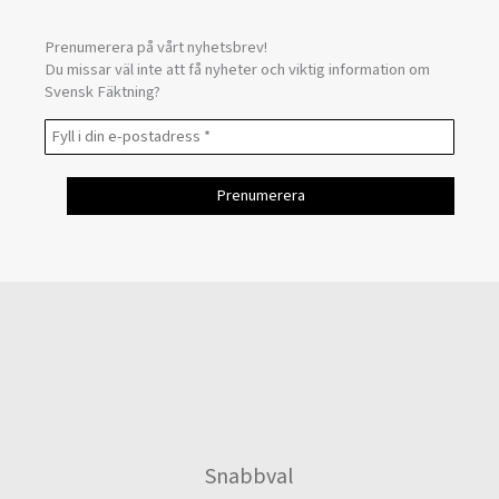
Prenumerera på vårt nyhetsbrev!
Du missar väl inte att få nyheter och viktig information om
Svensk Fäktning?
Snabbval