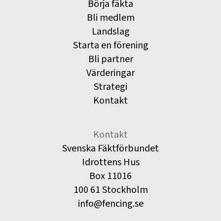
Börja fäkta
Bli medlem
Landslag
Starta en förening
Bli partner
Värderingar
Strategi
Kontakt
Kontakt
Svenska Fäktförbundet
Idrottens Hus
Box 11016
100 61 Stockholm
info@fencing.se