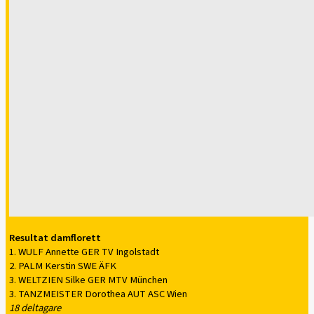
Resultat damflorett
1. WULF Annette GER TV Ingolstadt
2. PALM Kerstin SWE ÄFK
3. WELTZIEN Silke GER MTV München
3. TANZMEISTER Dorothea AUT ASC Wien
18 deltagare