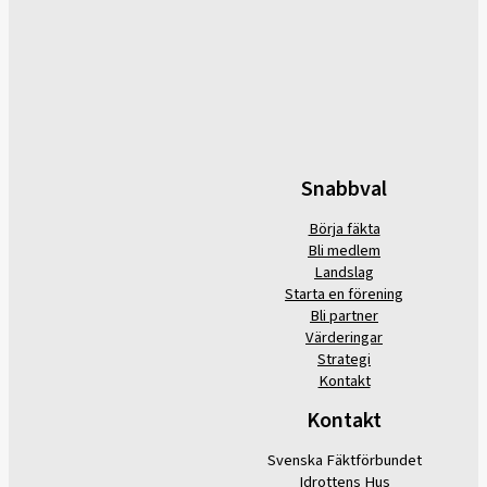
Snabbval
Börja fäkta
Bli medlem
Landslag
Starta en förening
Bli partner
Värderingar
Strategi
Kontakt
Kontakt
Svenska Fäktförbundet
Idrottens Hus