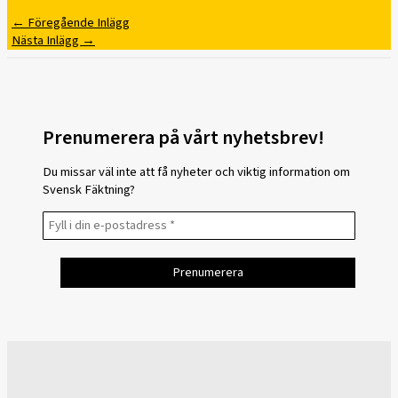
←
Föregående Inlägg
Nästa Inlägg
→
Prenumerera på vårt nyhetsbrev!
Du missar väl inte att få nyheter och viktig information om
Svensk Fäktning?