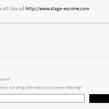
s att läsa på
http://www.stage-escrime.com
sbrev!
yheter och viktig information om Svensk Fäktning?