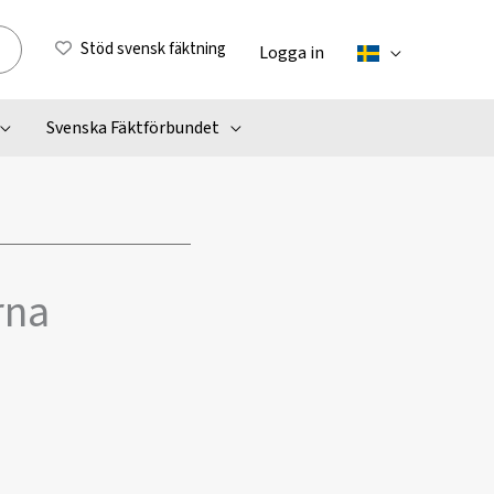
Stöd svensk fäktning
Logga in
Svenska Fäktförbundet
rna