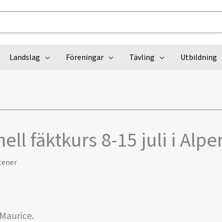
Landslag
Föreningar
Tävling
Utbildning
ell fäktkurs 8-15 juli i Alpe
tener
 Maurice.