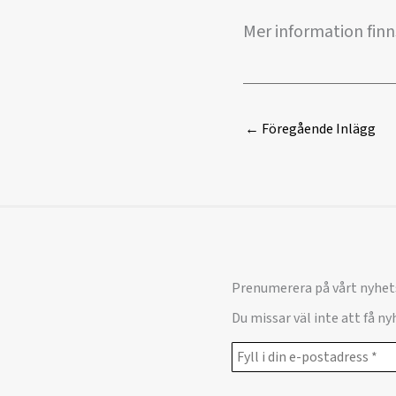
Mer information finn
←
Föregående Inlägg
Prenumerera på vårt nyhet
Du missar väl inte att få n