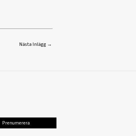
Nästa Inlägg
→