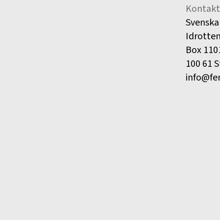
Kontakt
Svenska
Idrotte
Box 110
100 61 
info@fe