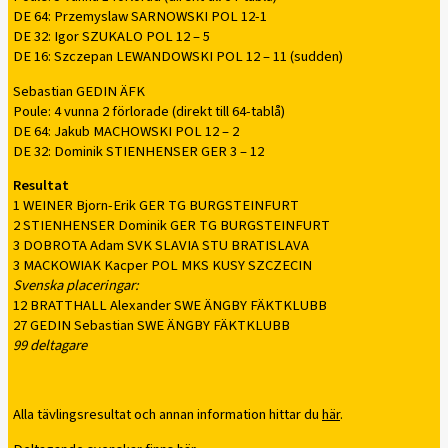
DE 64: Przemyslaw SARNOWSKI POL 12-1
DE 32: Igor SZUKALO POL 12 – 5
DE 16: Szczepan LEWANDOWSKI POL 12 – 11 (sudden)
Sebastian GEDIN ÄFK
Poule: 4 vunna 2 förlorade (direkt till 64-tablå)
DE 64: Jakub MACHOWSKI POL 12 – 2
DE 32: Dominik STIENHENSER GER 3 – 12
Resultat
1 WEINER Bjorn-Erik GER TG BURGSTEINFURT
2 STIENHENSER Dominik GER TG BURGSTEINFURT
3 DOBROTA Adam SVK SLAVIA STU BRATISLAVA
3 MACKOWIAK Kacper POL MKS KUSY SZCZECIN
Svenska placeringar:
12 BRATTHALL Alexander SWE ÄNGBY FÄKTKLUBB
27 GEDIN Sebastian SWE ÄNGBY FÄKTKLUBB
99 deltagare
Alla tävlingsresultat och annan information hittar du
här
.