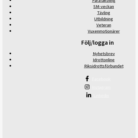
Parafäktning
SM-veckan
Tävling
Utbildning
Veteran
Vuxenmotionärer
Följ/logga in
Nyhetsbrev
Idrottonline
Riksidrottsförbundet
Facebook
Instagram
Linkedin