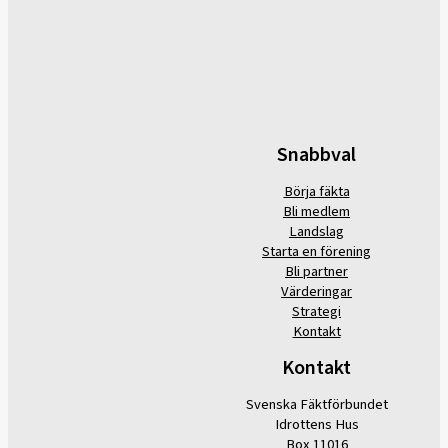
Snabbval
Börja fäkta
Bli medlem
Landslag
Starta en förening
Bli partner
Värderingar
Strategi
Kontakt
Kontakt
Svenska Fäktförbundet
Idrottens Hus
Box 11016