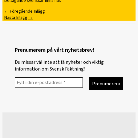
Deltagande svenskar finns här.
←
Föregående Inlägg
Nästa Inlägg
→
Prenumerera på vårt nyhetsbrev!
Du missar väl inte att få nyheter och viktig
information om Svensk Fäktning?