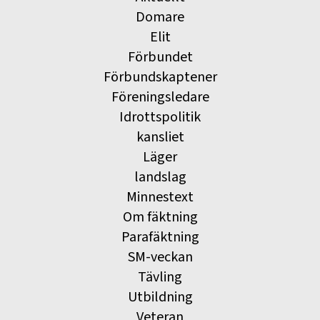
Domare
Elit
Förbundet
Förbundskaptener
Föreningsledare
Idrottspolitik
kansliet
Läger
landslag
Minnestext
Om fäktning
Parafäktning
SM-veckan
Tävling
Utbildning
Veteran