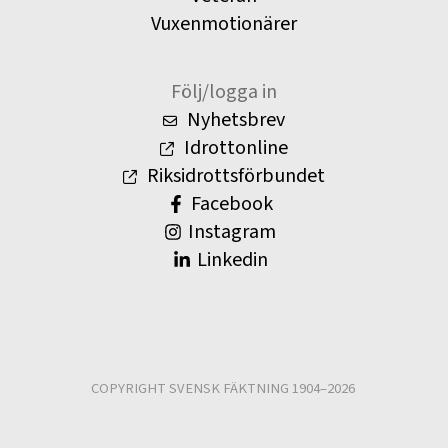
Vuxenmotionärer
Följ/logga in
Nyhetsbrev
Idrottonline
Riksidrottsförbundet
Facebook
Instagram
Linkedin
COPYRIGHT SVENSK FÄKTNING 1904–2026