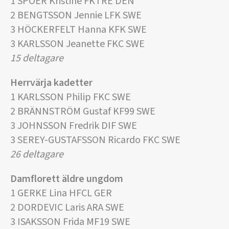
1 SPÖER Kristine FKTRE DEN
2 BENGTSSON Jennie LFK SWE
3 HÖCKERFELT Hanna KFK SWE
3 KARLSSON Jeanette FKC SWE
15 deltagare
Herrvärja kadetter
1 KARLSSON Philip FKC SWE
2 BRÄNNSTRÖM Gustaf KF99 SWE
3 JOHNSSON Fredrik DIF SWE
3 SEREY-GUSTAFSSON Ricardo FKC SWE
26 deltagare
Damflorett äldre ungdom
1 GERKE Lina HFCL GER
2 DORDEVIC Laris ARA SWE
3 ISAKSSON Frida MF19 SWE