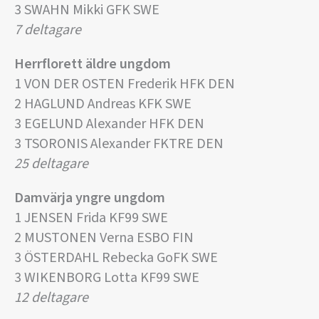
3 SWAHN Mikki GFK SWE
7 deltagare
Herrflorett äldre ungdom
1 VON DER OSTEN Frederik HFK DEN
2 HAGLUND Andreas KFK SWE
3 EGELUND Alexander HFK DEN
3 TSORONIS Alexander FKTRE DEN
25 deltagare
Damvärja yngre ungdom
1 JENSEN Frida KF99 SWE
2 MUSTONEN Verna ESBO FIN
3 ÖSTERDAHL Rebecka GoFK SWE
3 WIKENBORG Lotta KF99 SWE
12 deltagare