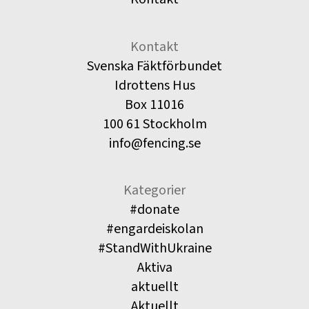
Kontakt
Svenska Fäktförbundet
Idrottens Hus
Box 11016
100 61 Stockholm
info@fencing.se
Kategorier
#donate
#engardeiskolan
#StandWithUkraine
Aktiva
aktuellt
Aktuellt