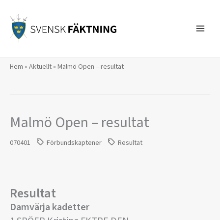
Hoppa
till
innehåll
Hem
»
Aktuellt
»
Malmö Open – resultat
Malmö Open – resultat
070401
Förbundskaptener
Resultat
Resultat
Damvärja kadetter