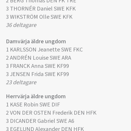
2 BERG Thomas DEN FK TRE
3 THORNÉR Daniel SWE KFK
3 WIKSTRÖM Olle SWE KFK
36 deltagare
Damvärja äldre ungdom
1 KARLSSON Jeanette SWE FKC
2 ANDRÉN Louise SWE ARA
3 FRANCK Anna SWE KF99
3 JENSEN Frida SWE KF99
23 deltagare
Herrvärja äldre ungdom
1 KASE Robin SWE DIF
2 VON DER OSTEN Frederik DEN HFK
3 DICANDER Gabriel SWE A6
3 EGELUND Alexander DEN HFK