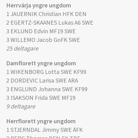
Herrvärja yngre ungdom
1 JAUERNIK Christian HFK DEN
2 EGERTZ-SKAANES Lukas A6 SWE
3 EKLUND Edvin MF19 SWE
3 WILLEMO Jacob GoFK SWE
25 deltagare
Damflorett yngre ungdom
1 WIKENBORG Lotta SWE KF99
2 DORDEVIC Larisa SWE ARA
3 ENGLUND Johanna SWE KF99
3 ISAKSON Frida SWE MF19
9 deltagare
Herrflorett yngre ungdom
1 STJERNDAL Jimmy SWE ÄFK