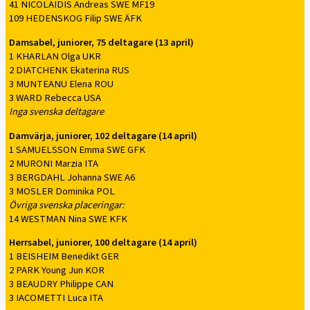
41 NICOLAIDIS Andreas SWE MF19
109 HEDENSKOG Filip SWE ÄFK
Damsabel, juniorer, 75 deltagare (13 april)
1 KHARLAN Olga UKR
2 DIATCHENK Ekaterina RUS
3 MUNTEANU Elena ROU
3 WARD Rebecca USA
Inga svenska deltagare
Damvärja, juniorer, 102 deltagare (14 april)
1 SAMUELSSON Emma SWE GFK
2 MURONI Marzia ITA
3 BERGDAHL Johanna SWE A6
3 MOSLER Dominika POL
Övriga svenska placeringar:
14 WESTMAN Nina SWE KFK
Herrsabel, juniorer, 100 deltagare (14 april)
1 BEISHEIM Benedikt GER
2 PARK Young Jun KOR
3 BEAUDRY Philippe CAN
3 IACOMETTI Luca ITA