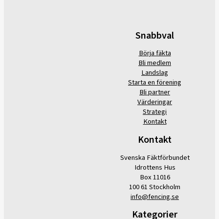
Snabbval
Börja fäkta
Bli medlem
Landslag
Starta en förening
Bli partner
Värderingar
Strategi
Kontakt
Kontakt
Svenska Fäktförbundet
Idrottens Hus
Box 11016
100 61 Stockholm
info@fencing.se
Kategorier