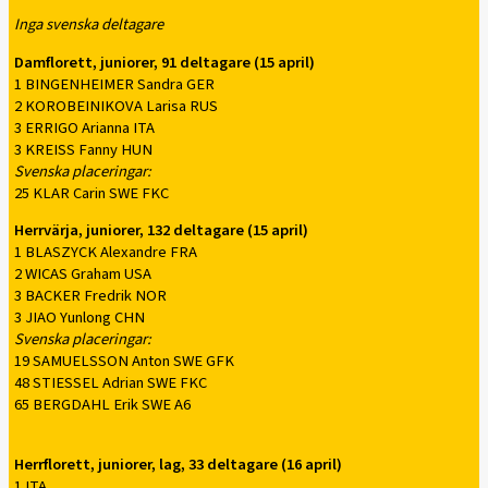
Inga svenska deltagare
Damflorett, juniorer, 91 deltagare (15 april)
1 BINGENHEIMER Sandra GER
2 KOROBEINIKOVA Larisa RUS
3 ERRIGO Arianna ITA
3 KREISS Fanny HUN
Svenska placeringar:
25 KLAR Carin SWE FKC
Herrvärja, juniorer, 132 deltagare (15 april)
1 BLASZYCK Alexandre FRA
2 WICAS Graham USA
3 BACKER Fredrik NOR
3 JIAO Yunlong CHN
Svenska placeringar:
19 SAMUELSSON Anton SWE GFK
48 STIESSEL Adrian SWE FKC
65 BERGDAHL Erik SWE A6
Herrflorett, juniorer, lag, 33 deltagare (16 april)
1 ITA