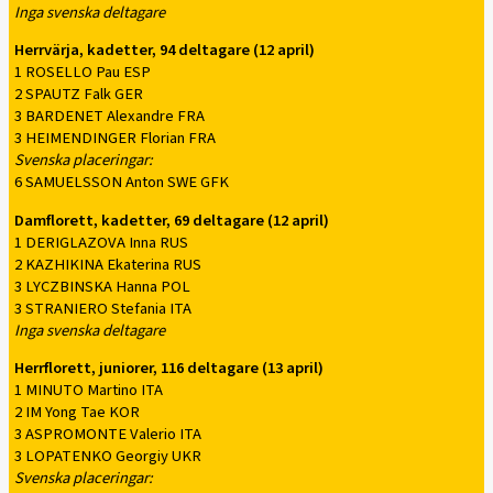
Inga svenska deltagare
Herrvärja, kadetter, 94 deltagare (12 april)
1 ROSELLO Pau ESP
2 SPAUTZ Falk GER
3 BARDENET Alexandre FRA
3 HEIMENDINGER Florian FRA
Svenska placeringar:
6 SAMUELSSON Anton SWE GFK
Damflorett, kadetter, 69 deltagare (12 april)
1 DERIGLAZOVA Inna RUS
2 KAZHIKINA Ekaterina RUS
3 LYCZBINSKA Hanna POL
3 STRANIERO Stefania ITA
Inga svenska deltagare
Herrflorett, juniorer, 116 deltagare (13 april)
1 MINUTO Martino ITA
2 IM Yong Tae KOR
3 ASPROMONTE Valerio ITA
3 LOPATENKO Georgiy UKR
Svenska placeringar: