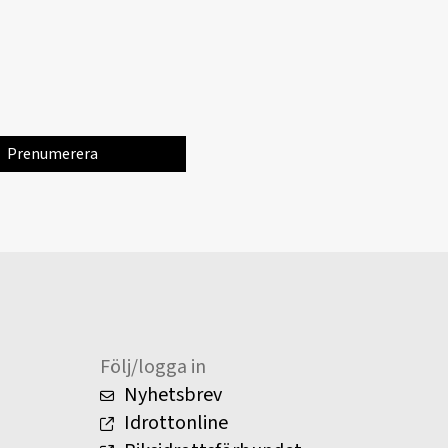
Följ/logga in
Nyhetsbrev
Idrottonline