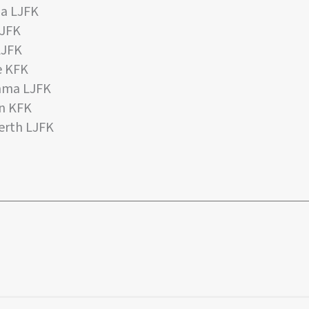
a LJFK
LJFK
LJFK
e KFK
mma LJFK
n KFK
erth LJFK