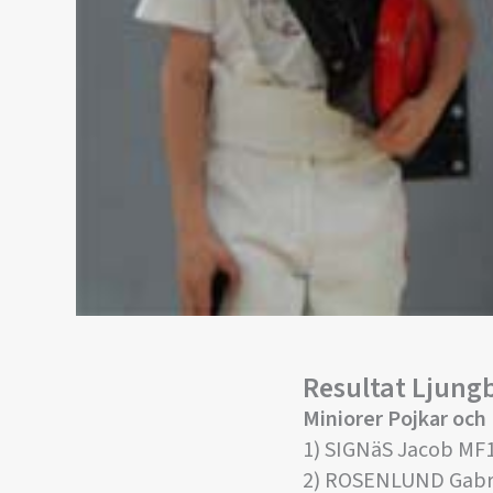
Resultat Ljung
Miniorer Pojkar och 
1) SIGNäS Jacob MF
2) ROSENLUND Gabr