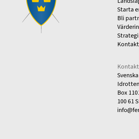
Landsla
Starta e
Bli part
Värderi
Strategi
Kontakt
Kontakt
Svenska
Idrotte
Box 110
100 61 
info@fe