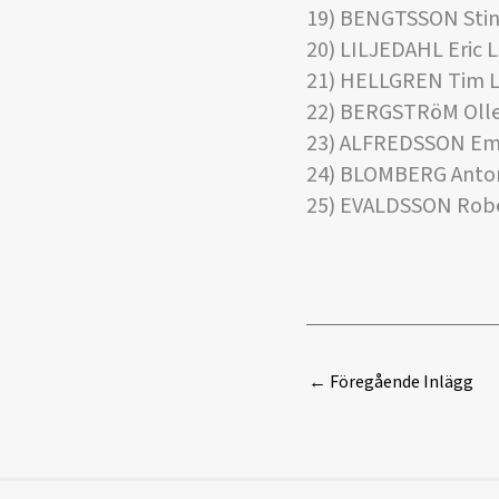
19) BENGTSSON Stin
20) LILJEDAHL Eric 
21) HELLGREN Tim 
22) BERGSTRöM Oll
23) ALFREDSSON E
24) BLOMBERG Anto
25) EVALDSSON Rob
←
Föregående Inlägg