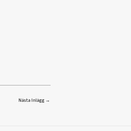
Nästa Inlägg
→