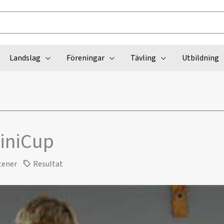
Landslag
Föreningar
Tävling
Utbildning
iniCup
tener
Resultat