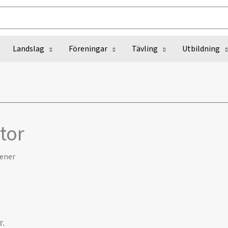
Landslag
Föreningar
Tävling
Utbildning
tor
ener
r.