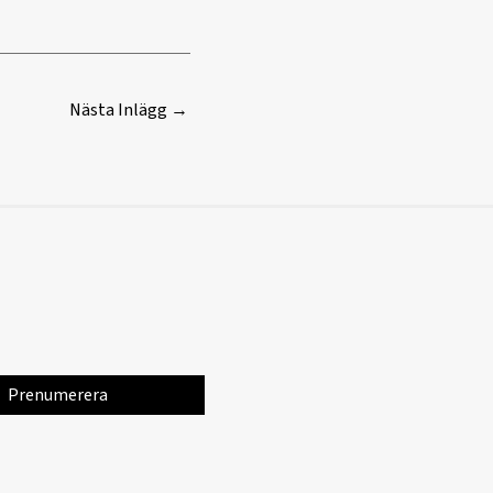
Nästa Inlägg
→