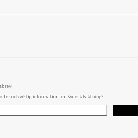
sbrev!
yheter och viktig information om Svensk Fäktning?