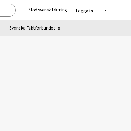
Stöd svensk fäktning
Logga in
Svenska Fäktförbundet