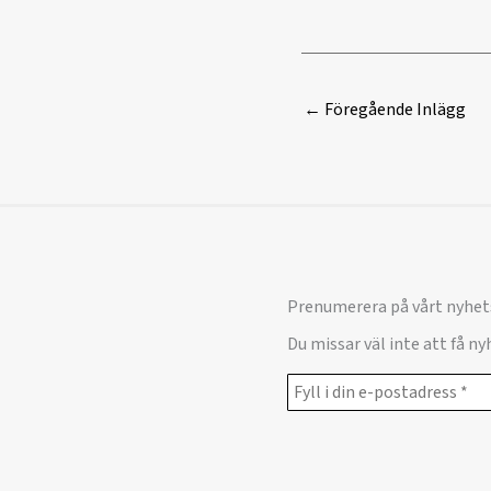
←
Föregående Inlägg
Prenumerera på vårt nyhet
Du missar väl inte att få n