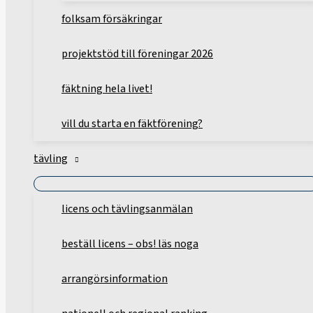
folksam försäkringar
projektstöd till föreningar 2026
fäktning hela livet!
vill du starta en fäktförening?
tävling
licens och tävlingsanmälan
beställ licens – obs! läs noga
arrangörsinformation