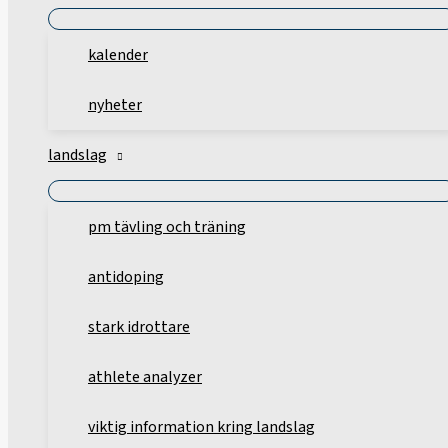
kalender
nyheter
landslag
pm tävling och träning
antidoping
stark idrottare
athlete analyzer
viktig information kring landslag