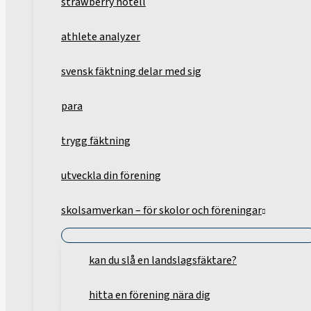
strawberry hotell
athlete analyzer
svensk fäktning delar med sig
para
trygg fäktning
utveckla din förening
skolsamverkan – för skolor och föreningar
kan du slå en landslagsfäktare?
hitta en förening nära dig