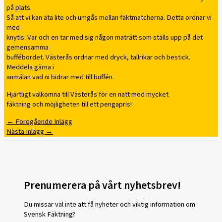
på plats.
Så att vi kan äta lite och umgås mellan fäktmatcherna. Detta ordnar vi
med
knytis. Var och en tar med sig någon maträtt som ställs upp på det
gemensamma
buffébordet. Västerås ordnar med dryck, tallrikar och bestick.
Meddela gärna i
anmälan vad ni bidrar med till buffén.
Hjärtligt välkomna till Västerås för en natt med mycket
fäktning och möjligheten till ett pengapris!
←
Föregående Inlägg
Nästa Inlägg
→
Prenumerera på vårt nyhetsbrev!
Du missar väl inte att få nyheter och viktig information om
Svensk Fäktning?