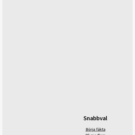
Snabbval
Börja fäkta