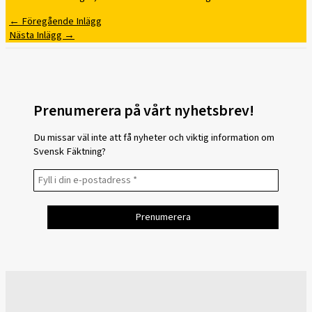
←
Föregående Inlägg
Nästa Inlägg
→
Prenumerera på vårt nyhetsbrev!
Du missar väl inte att få nyheter och viktig information om
Svensk Fäktning?