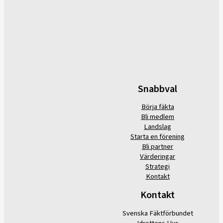
Snabbval
Börja fäkta
Bli medlem
Landslag
Starta en förening
Bli partner
Värderingar
Strategi
Kontakt
Kontakt
Svenska Fäktförbundet