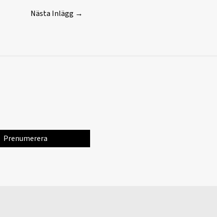
Nästa Inlägg
→