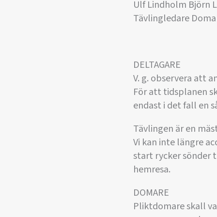
Ulf Lindholm Björn 
Tävlingledare Doma
DELTAGARE
V. g. observera att 
För att tidsplanen s
endast i det fall en 
Tävlingen är en mäs
Vi kan inte längre a
start rycker sönder 
hemresa.
DOMARE
Pliktdomare skall v