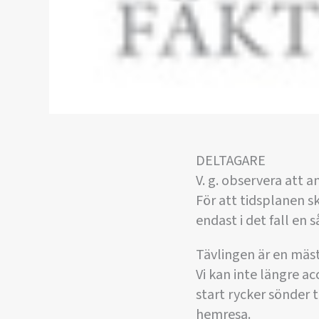
DELTAGARE
V. g. observera att 
För att tidsplanen s
endast i det fall en 
Tävlingen är en mäs
Vi kan inte längre a
start rycker sönder 
hemresa.