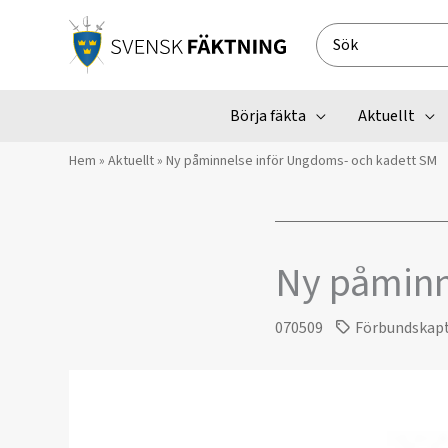
Hoppa
till
Search
innehåll
for:
Börja fäkta
Aktuellt
Hem
»
Aktuellt
»
Ny påminnelse inför Ungdoms- och kadett SM
Ny påminn
070509
Förbundskap