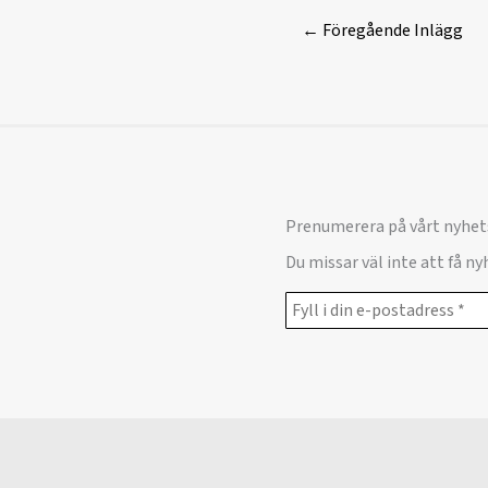
←
Föregående Inlägg
Prenumerera på vårt nyhet
Du missar väl inte att få n