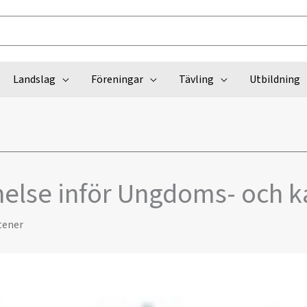
Landslag
Föreningar
Tävling
Utbildning
else inför Ungdoms- och k
tener