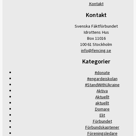
Kontakt
Kontakt
Svenska Fäktförbundet
Idrottens Hus
Box 11016
100 61 Stockholm
info@fencing.se
Kategorier
#donate
#engardeiskolan
#StandWithUkraine
Aktiva
Aktuellt
aktuellt
Domare
Elit
Förbundet
Förbundskaptener
Föreningsledare