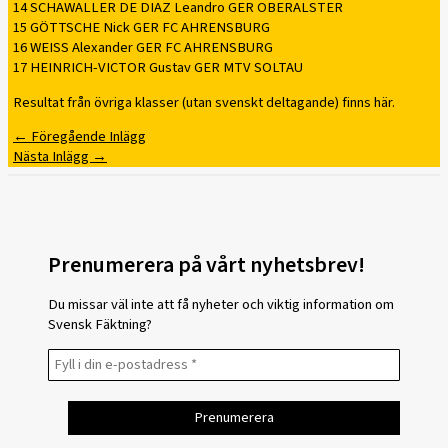
14 SCHAWALLER DE DIAZ Leandro GER OBERALSTER
15 GÖTTSCHE Nick GER FC AHRENSBURG
16 WEISS Alexander GER FC AHRENSBURG
17 HEINRICH-VICTOR Gustav GER MTV SOLTAU
Resultat från övriga klasser (utan svenskt deltagande) finns här.
←
Föregående Inlägg
Nästa Inlägg
→
Prenumerera på vårt nyhetsbrev!
Du missar väl inte att få nyheter och viktig information om
Svensk Fäktning?