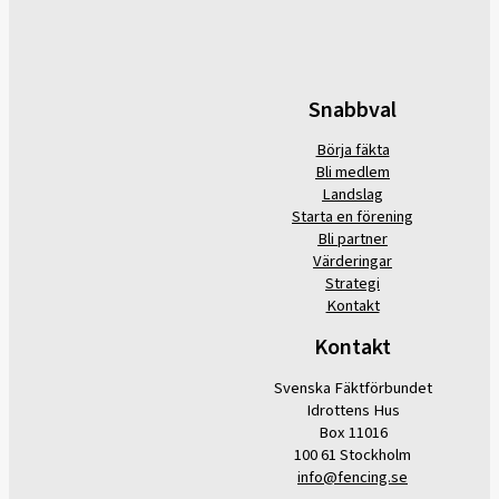
Snabbval
Börja fäkta
Bli medlem
Landslag
Starta en förening
Bli partner
Värderingar
Strategi
Kontakt
Kontakt
Svenska Fäktförbundet
Idrottens Hus
Box 11016
100 61 Stockholm
info@fencing.se