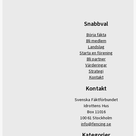
Snabbval
Börja fäkta
Bli medlem
Landslag
Starta en förening
Bli partner
Värderingar
Strategi
Kontakt
Kontakt
Svenska Fäktförbundet
Idrottens Hus
Box 11016
100 61 Stockholm
info@fencing.se
Kategorier