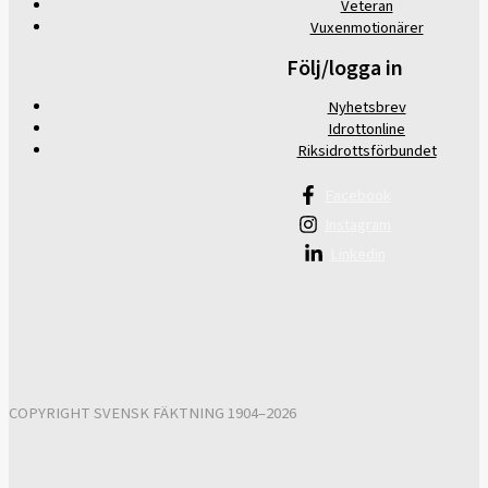
Veteran
Vuxenmotionärer
Följ/logga in
Nyhetsbrev
Idrottonline
Riksidrottsförbundet
Facebook
Instagram
Linkedin
COPYRIGHT SVENSK FÄKTNING 1904–2026