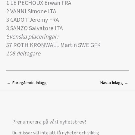
1 LE PECHOUX Erwan FRA
2 VANNI Simone ITA
3 CADOT Jeremy FRA
3 SANZO Salvatore ITA
Svenska placeringar:
57 ROTH KRONWALL Martin SWE GFK
108 deltagare
←
Föregående Inlägg
Nästa Inlägg
→
Prenumerera på vårt nyhetsbrev!
Du missar väl inte att få nyheter och viktig