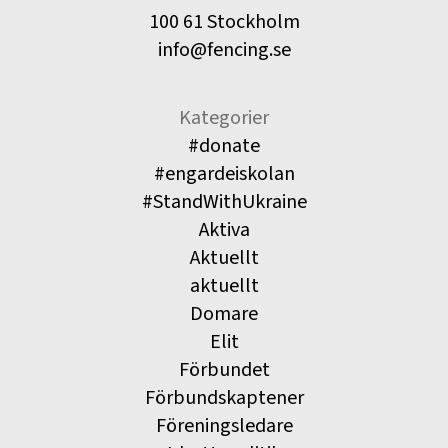
100 61 Stockholm
info@fencing.se
Kategorier
#donate
#engardeiskolan
#StandWithUkraine
Aktiva
Aktuellt
aktuellt
Domare
Elit
Förbundet
Förbundskaptener
Föreningsledare