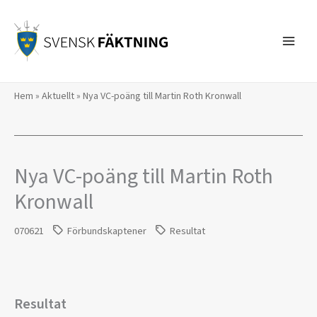
Hoppa
till
innehåll
Hem
»
Aktuellt
»
Nya VC-poäng till Martin Roth Kronwall
Nya VC-poäng till Martin Roth
Kronwall
070621
Förbundskaptener
Resultat
Resultat