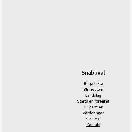
Snabbval
Börja fäkta
Bli medlem
Landslag
Starta en förening
Bli partner
Värderingar
Strategi
Kontakt