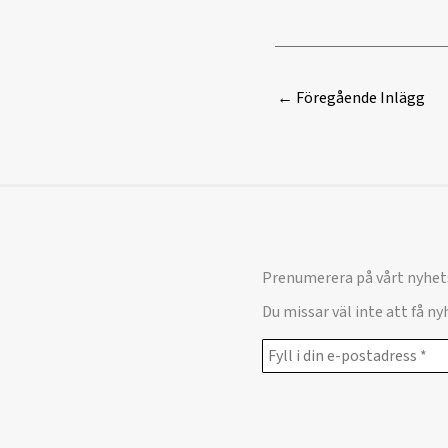
←
Föregående Inlägg
Prenumerera på vårt nyhet
Du missar väl inte att få n