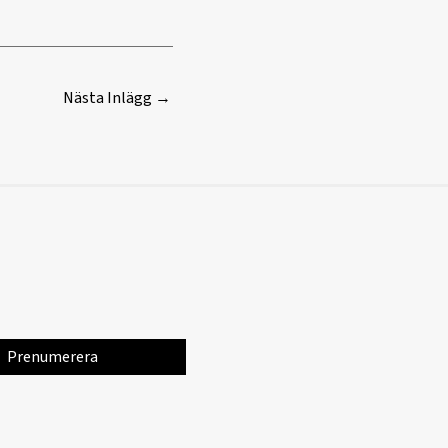
Nästa Inlägg
→