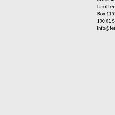
Idrotte
Box 110
100 61 
info@fe