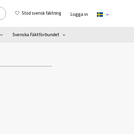
Stöd svensk fäktning
Logga in
Svenska Fäktförbundet