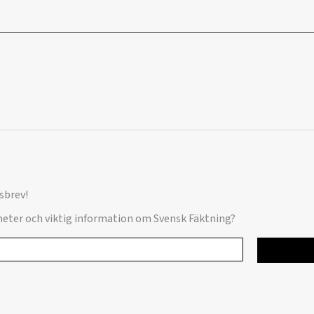
sbrev!
yheter och viktig information om Svensk Fäktning?