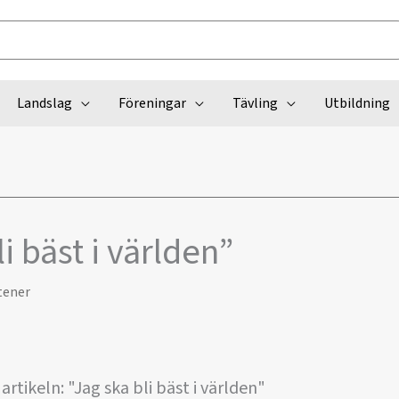
Landslag
Föreningar
Tävling
Utbildning
i bäst i världen”
tener
artikeln: "Jag ska bli bäst i världen"