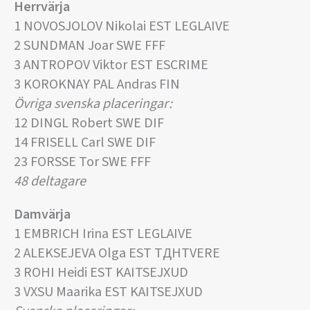
Herrvärja
1 NOVOSJOLOV Nikolai EST LEGLAIVE
2 SUNDMAN Joar SWE FFF
3 ANTROPOV Viktor EST ESCRIME
3 KOROKNAY PAL Andras FIN
Övriga svenska placeringar:
12 DINGL Robert SWE DIF
14 FRISELL Carl SWE DIF
23 FORSSE Tor SWE FFF
48 deltagare
Damvärja
1 EMBRICH Irina EST LEGLAIVE
2 ALEKSEJEVA Olga EST TДHTVERE
3 ROHI Heidi EST KAITSEJХUD
3 VХSU Maarika EST KAITSEJХUD