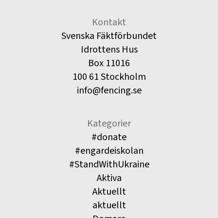
Kontakt
Svenska Fäktförbundet
Idrottens Hus
Box 11016
100 61 Stockholm
info@fencing.se
Kategorier
#donate
#engardeiskolan
#StandWithUkraine
Aktiva
Aktuellt
aktuellt