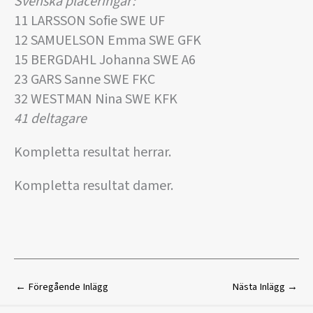
Svenska placeringar:
11 LARSSON Sofie SWE UF
12 SAMUELSON Emma SWE GFK
15 BERGDAHL Johanna SWE A6
23 GARS Sanne SWE FKC
32 WESTMAN Nina SWE KFK
41 deltagare
Kompletta resultat herrar.
Kompletta resultat damer.
←
Föregående Inlägg
Nästa Inlägg
→