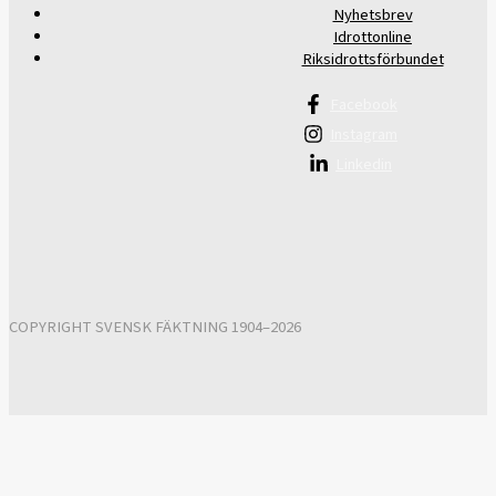
Nyhetsbrev
Idrottonline
Riksidrottsförbundet
Facebook
Instagram
Linkedin
COPYRIGHT SVENSK FÄKTNING 1904–2026