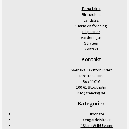
Börja fäkta
Bli medlem
Landslag
Starta en förening
Bli partner
Värderingar
Strategi
Kontakt
Kontakt
Svenska Fäktförbundet
Idrottens Hus
Box 11016
100 61 Stockholm
info@fencing.se
Kategorier
#donate
#engardeiskolan
#StandWithUkraine