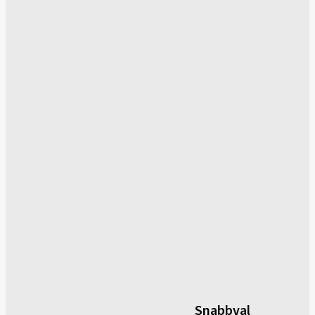
Snabbval