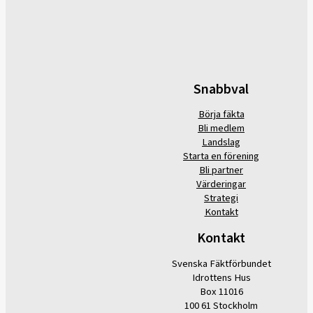
Snabbval
Börja fäkta
Bli medlem
Landslag
Starta en förening
Bli partner
Värderingar
Strategi
Kontakt
Kontakt
Svenska Fäktförbundet
Idrottens Hus
Box 11016
100 61 Stockholm