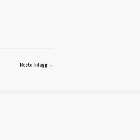
Nästa Inlägg
→