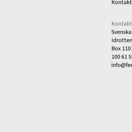
Kontakt
Kontakt
Svenska
Idrotte
Box 110
100 61 
info@fe