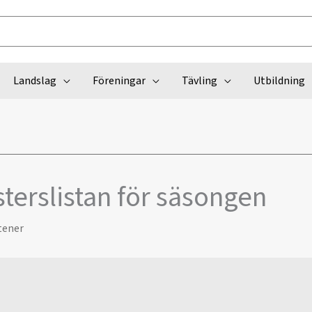
Landslag
Föreningar
Tävling
Utbildning
terslistan för säsongen
tener