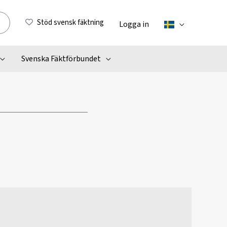
Stöd svensk fäktning
Logga in
Svenska Fäktförbundet