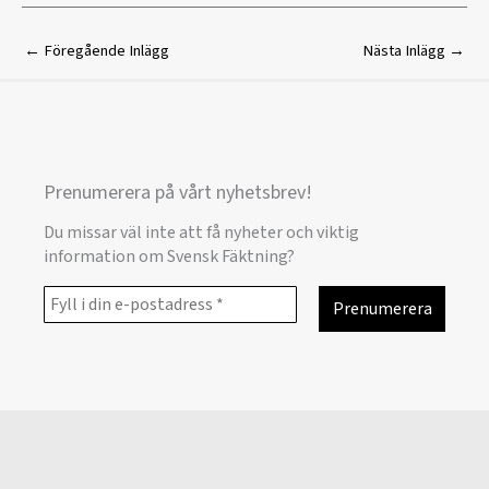
←
Föregående Inlägg
Nästa Inlägg
→
Prenumerera på vårt nyhetsbrev!
Du missar väl inte att få nyheter och viktig
information om Svensk Fäktning?