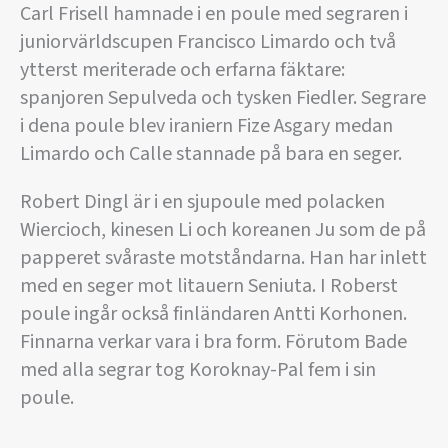
Carl Frisell hamnade i en poule med segraren i
juniorvärldscupen Francisco Limardo och två
ytterst meriterade och erfarna fäktare:
spanjoren Sepulveda och tysken Fiedler. Segrare
i dena poule blev iraniern Fize Asgary medan
Limardo och Calle stannade på bara en seger.
Robert Dingl är i en sjupoule med polacken
Wiercioch, kinesen Li och koreanen Ju som de på
papperet svåraste motståndarna. Han har inlett
med en seger mot litauern Seniuta. I Roberst
poule ingår också finländaren Antti Korhonen.
Finnarna verkar vara i bra form. Förutom Bade
med alla segrar tog Koroknay-Pal fem i sin
poule.