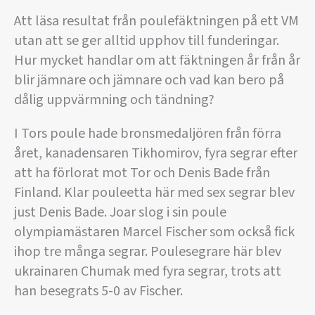
Att läsa resultat från poulefäktningen på ett VM
utan att se ger alltid upphov till funderingar.
Hur mycket handlar om att fäktningen år från år
blir jämnare och jämnare och vad kan bero på
dålig uppvärmning och tändning?
I Tors poule hade bronsmedaljören från förra
året, kanadensaren Tikhomirov, fyra segrar efter
att ha förlorat mot Tor och Denis Bade från
Finland. Klar pouleetta här med sex segrar blev
just Denis Bade. Joar slog i sin poule
olympiamästaren Marcel Fischer som också fick
ihop tre många segrar. Poulesegrare här blev
ukrainaren Chumak med fyra segrar, trots att
han besegrats 5-0 av Fischer.