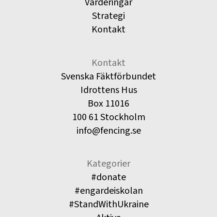
Värderingar
Strategi
Kontakt
Kontakt
Svenska Fäktförbundet
Idrottens Hus
Box 11016
100 61 Stockholm
info@fencing.se
Kategorier
#donate
#engardeiskolan
#StandWithUkraine