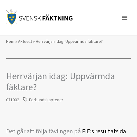
Hoppa
till
innehåll
Hem
»
Aktuellt
»
Herrvärjan idag: Uppvärmda fäktare?
Herrvärjan idag: Uppvärmda
fäktare?
071002
Förbundskaptener
Det går att följa tävlingen på
FIE:s resultatsida