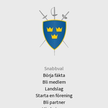
Snabbval
Börja fäkta
Bli medlem
Landslag
Starta en förening
Bli partner