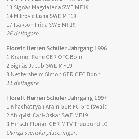
13 Signäs Magdalena SWE MF19
14 Mitrovic Lana SWE MF19
17 Isakson Frida SWE MF19
26 deltagare
Florett Herren Schüler Jahrgang 1996
1 Kramer Rene GER OFC Bonn
2 Signäs Jacob SWE MF19
3 Nettersheim Simon GER OFC Bonn
11 deltagare
Florett Herren Schüler Jahrgang 1997
1 Khachatryan Aram GER FC Greifswald
2 Ahlqvist Carl-Oskar SWE MF19
3 Hinsch Florian GER MTV Treubund LG
Övriga svenska placeringar: