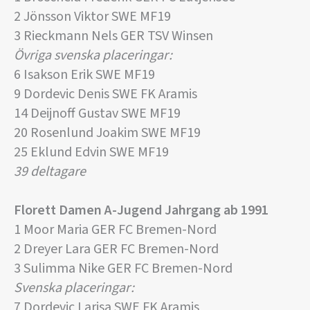
2 Jönsson Viktor SWE MF19
3 Rieckmann Nels GER TSV Winsen
Övriga svenska placeringar:
6 Isakson Erik SWE MF19
9 Dordevic Denis SWE FK Aramis
14 Deijnoff Gustav SWE MF19
20 Rosenlund Joakim SWE MF19
25 Eklund Edvin SWE MF19
39 deltagare
Florett Damen A-Jugend Jahrgang ab 1991
1 Moor Maria GER FC Bremen-Nord
2 Dreyer Lara GER FC Bremen-Nord
3 Sulimma Nike GER FC Bremen-Nord
Svenska placeringar:
7 Dordevic Larisa SWE FK Aramis