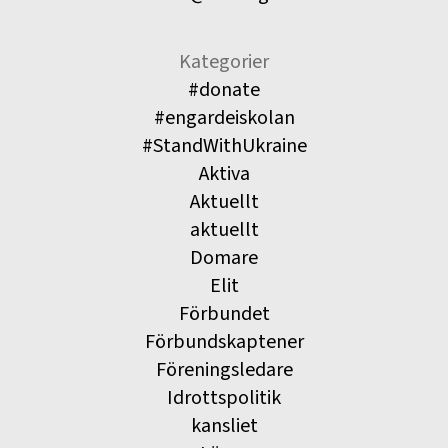
Kategorier
#donate
#engardeiskolan
#StandWithUkraine
Aktiva
Aktuellt
aktuellt
Domare
Elit
Förbundet
Förbundskaptener
Föreningsledare
Idrottspolitik
kansliet