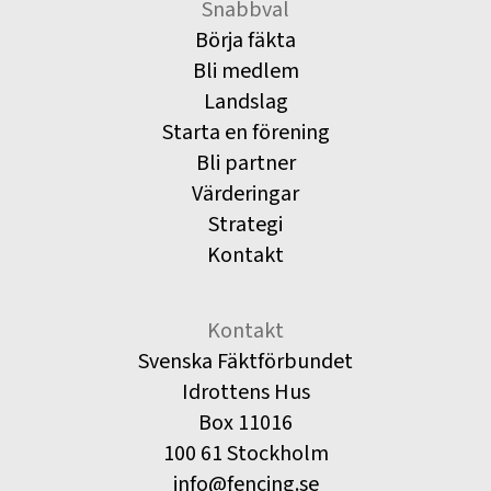
Snabbval
Börja fäkta
Bli medlem
Landslag
Starta en förening
Bli partner
Värderingar
Strategi
Kontakt
Kontakt
Svenska Fäktförbundet
Idrottens Hus
Box 11016
100 61 Stockholm
info@fencing.se