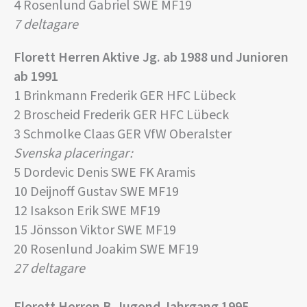
4 Rosenlund Gabriel SWE MF19
7 deltagare
Florett Herren Aktive Jg. ab 1988 und Junioren
ab 1991
1 Brinkmann Frederik GER HFC Lübeck
2 Broscheid Frederik GER HFC Lübeck
3 Schmolke Claas GER VfW Oberalster
Svenska placeringar:
5 Dordevic Denis SWE FK Aramis
10 Deijnoff Gustav SWE MF19
12 Isakson Erik SWE MF19
15 Jönsson Viktor SWE MF19
20 Rosenlund Joakim SWE MF19
27 deltagare