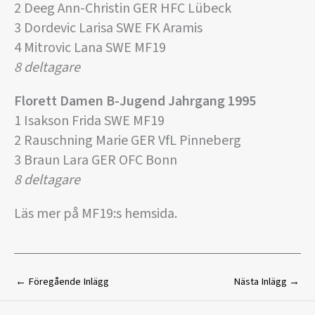
2 Deeg Ann-Christin GER HFC Lübeck
3 Dordevic Larisa SWE FK Aramis
4 Mitrovic Lana SWE MF19
8 deltagare
Florett Damen B-Jugend Jahrgang 1995
1 Isakson Frida SWE MF19
2 Rauschning Marie GER VfL Pinneberg
3 Braun Lara GER OFC Bonn
8 deltagare
Läs mer på MF19:s hemsida.
←
Föregående Inlägg
Nästa Inlägg
→