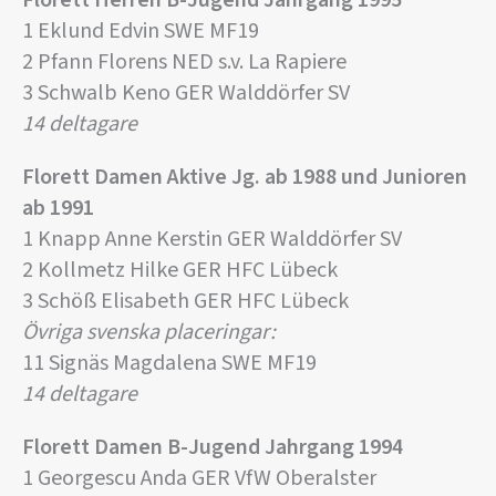
Florett Herren B-Jugend Jahrgang 1995
1 Eklund Edvin SWE MF19
2 Pfann Florens NED s.v. La Rapiere
3 Schwalb Keno GER Walddörfer SV
14 deltagare
Florett Damen Aktive Jg. ab 1988 und Junioren
ab 1991
1 Knapp Anne Kerstin GER Walddörfer SV
2 Kollmetz Hilke GER HFC Lübeck
3 Schöß Elisabeth GER HFC Lübeck
Övriga svenska placeringar:
11 Signäs Magdalena SWE MF19
14 deltagare
Florett Damen B-Jugend Jahrgang 1994
1 Georgescu Anda GER VfW Oberalster