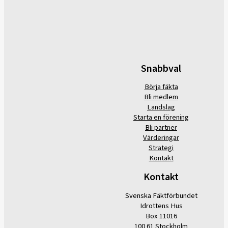
Snabbval
Börja fäkta
Bli medlem
Landslag
Starta en förening
Bli partner
Värderingar
Strategi
Kontakt
Kontakt
Svenska Fäktförbundet
Idrottens Hus
Box 11016
100 61 Stockholm