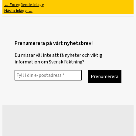
←
Föregående Inlägg
Nästa Inlägg
→
Prenumerera på vårt nyhetsbrev!
Du missar väl inte att få nyheter och viktig
information om Svensk Fäktning?