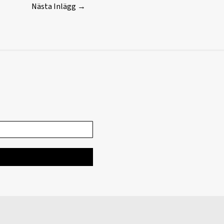
Nästa Inlägg
→