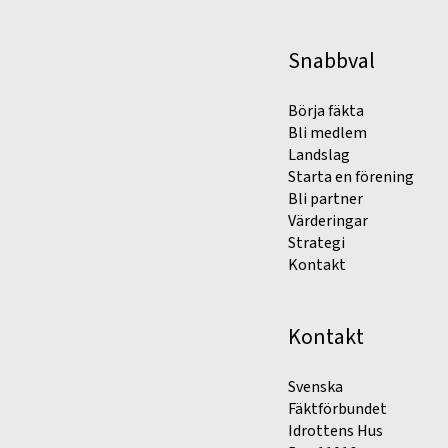
Snabbval
Börja fäkta
Bli medlem
Landslag
Starta en förening
Bli partner
Värderingar
Strategi
Kontakt
Kontakt
Svenska
Fäktförbundet
Idrottens Hus