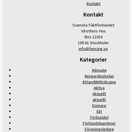
Kontakt
Kontakt
Svenska Fäktförbundet
Idrottens Hus
Box 11016
100 61 Stockholm
info@fencing.se
Kategorier
#donate
#engardeiskolan
#StandWithUkraine
Aktiva
Aktuellt
aktuellt
Domare
Elit
Förbundet
Förbundskaptener
Föreningsledare