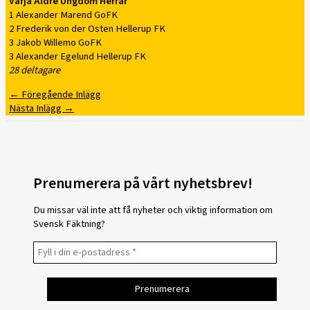
Värja Äldre Ungdom Herrar
1 Alexander Marend GoFK
2 Frederik von der Osten Hellerup FK
3 Jakob Willemo GoFK
3 Alexander Egelund Hellerup FK
28 deltagare
←
Föregående Inlägg
Nästa Inlägg
→
Prenumerera på vårt nyhetsbrev!
Du missar väl inte att få nyheter och viktig information om
Svensk Fäktning?