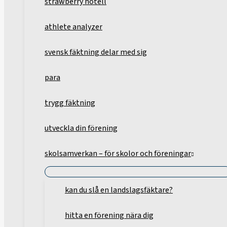
strawberry hotell
athlete analyzer
svensk fäktning delar med sig
para
trygg fäktning
utveckla din förening
skolsamverkan – för skolor och föreningar
kan du slå en landslagsfäktare?
hitta en förening nära dig