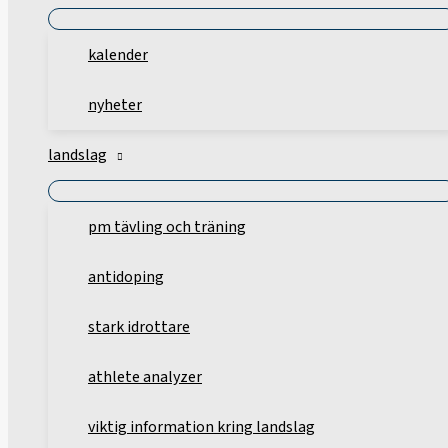
kalender
nyheter
landslag
pm tävling och träning
antidoping
stark idrottare
athlete analyzer
viktig information kring landslag