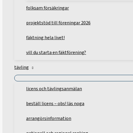
folksam försäkringar
projektstöd till föreningar 2026
fäktning hela livet!
vill du starta en fäktförening?
tävling
licens och tävlingsanmälan
beställ licens – obs! läs noga
arrangörsinformation