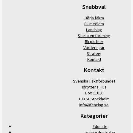
Snabbval
Börja fäkta
Bli medlem
Landslag
Starta en förening
Bli partner
Värderingar
Strategi
Kontakt
Kontakt
Svenska Fäktförbundet
Idrottens Hus
Box 11016
100 61 Stockholm
info@fencing.se
Kategorier
#donate
#engardeiskolan