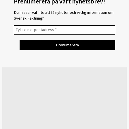
Prenumerera på vårt nyhetsbrev!
Du missar väl inte att få nyheter och viktig information om
Svensk Fäktning?