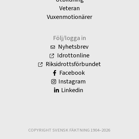
Veteran
Vuxenmotionärer
Följ/logga in
Nyhetsbrev
Idrottonline
Riksidrottsförbundet
Facebook
Instagram
Linkedin
COPYRIGHT SVENSK FÄKTNING 1904–2026