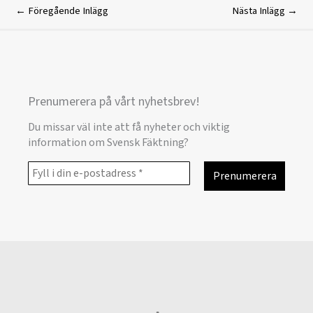
←
Föregående Inlägg
Nästa Inlägg
→
Prenumerera på vårt nyhetsbrev!
Du missar väl inte att få nyheter och viktig
information om Svensk Fäktning?