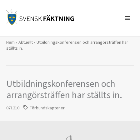
Hoppa
till
innehåll
Hem
»
Aktuellt
»
Utbildningskonferensen och arrangörsträffen har
ställts in.
Utbildningskonferensen och
arrangörsträffen har ställts in.
071210
Förbundskaptener