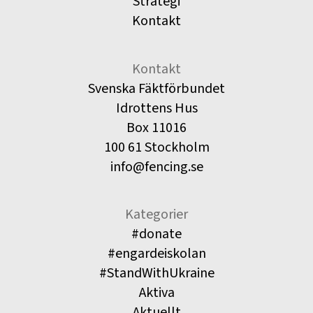
Strategi
Kontakt
Kontakt
Svenska Fäktförbundet
Idrottens Hus
Box 11016
100 61 Stockholm
info@fencing.se
Kategorier
#donate
#engardeiskolan
#StandWithUkraine
Aktiva
Aktuellt