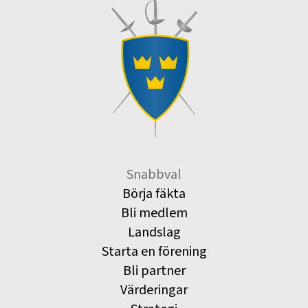
Snabbval
Börja fäkta
Bli medlem
Landslag
Starta en förening
Bli partner
Värderingar