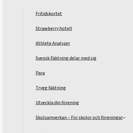
Fritidskortet
Strawberry hotell
Athlete Analyzer
Svensk Fäktning delar med sig
Para
Trygg fäktning
Utveckla din förening
Skolsamverkan – För skolor och föreningar