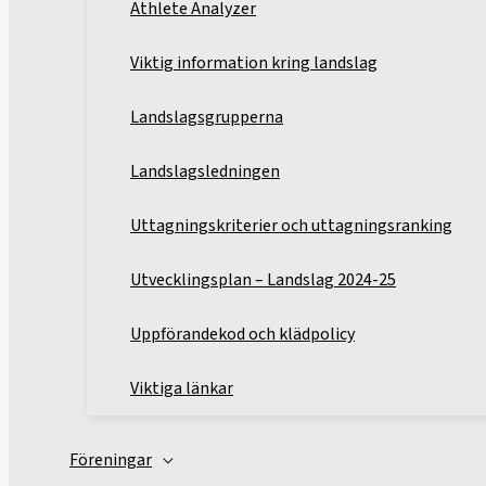
Athlete Analyzer
Viktig information kring landslag
Landslagsgrupperna
Landslagsledningen
Uttagningskriterier och uttagningsranking
Utvecklingsplan – Landslag 2024-25
Uppförandekod och klädpolicy
Viktiga länkar
Föreningar