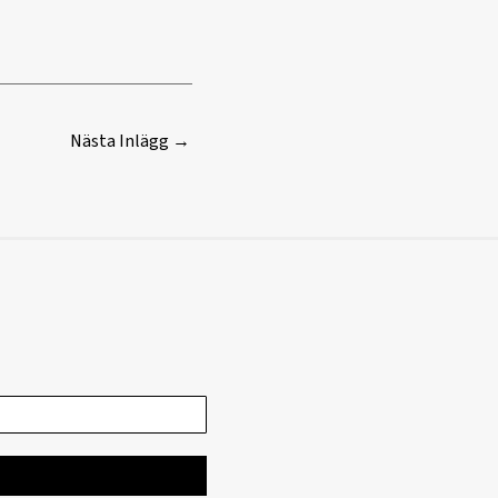
Nästa Inlägg
→