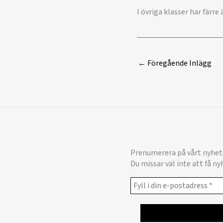
I övriga klasser har färr
←
Föregående Inlägg
Prenumerera på vårt nyhet
Du missar väl inte att få n