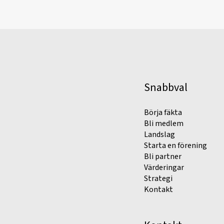
Snabbval
Börja fäkta
Bli medlem
Landslag
Starta en förening
Bli partner
Värderingar
Strategi
Kontakt