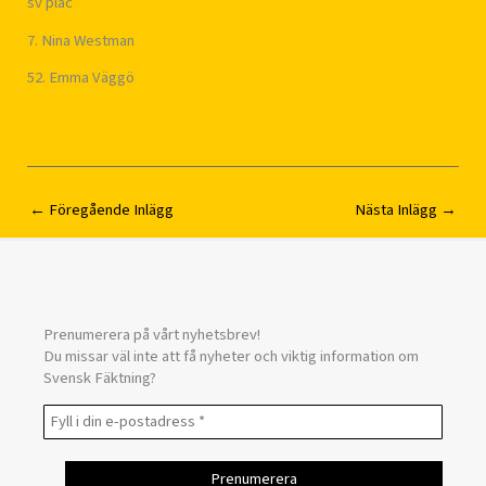
sv plac
7. Nina Westman
52. Emma Väggö
←
Föregående Inlägg
Nästa Inlägg
→
Prenumerera på vårt nyhetsbrev!
Du missar väl inte att få nyheter och viktig information om
Svensk Fäktning?