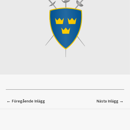
←
Föregående Inlägg
Nästa Inlägg
→