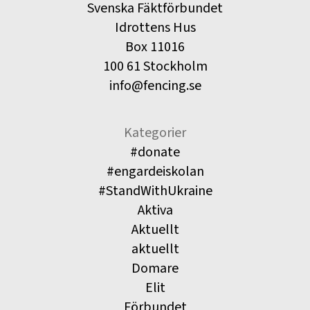
Svenska Fäktförbundet
Idrottens Hus
Box 11016
100 61 Stockholm
info@fencing.se
Kategorier
#donate
#engardeiskolan
#StandWithUkraine
Aktiva
Aktuellt
aktuellt
Domare
Elit
Förbundet