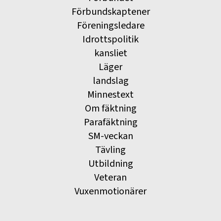
Förbundskaptener
Föreningsledare
Idrottspolitik
kansliet
Läger
landslag
Minnestext
Om fäktning
Parafäktning
SM-veckan
Tävling
Utbildning
Veteran
Vuxenmotionärer