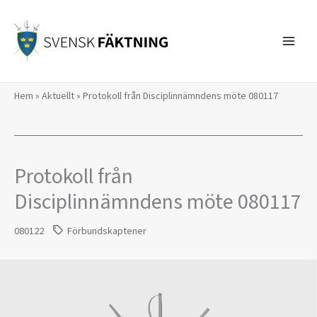
Hoppa
till
innehåll
Hem
»
Aktuellt
»
Protokoll från Disciplinnämndens möte 080117
Protokoll från
Disciplinnämndens möte 080117
080122
Förbundskaptener