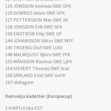
119 JÖNSSON Andreas SWE GFK
119 DOWNES Adam SWE GFK
127 PETTERSSON Max SWE A6
128 JONSSON Erik SWE GFK
138 ENSTRÖM Filip SWE UF
144 JOHANSSON Viktor SWE WFF
145 TROENG Olof SWE LUGI
148 MALMQUIST Björn SWE YFK
153 MÅNSSON Rasmus SWE LjFK
154 SIEVERT Thomas SWE Scar
158 SÄRLAND Emil SWE GoFK
167 deltagare
Damvärja kadetter (Europacup)
1 KIRPU Erika EST