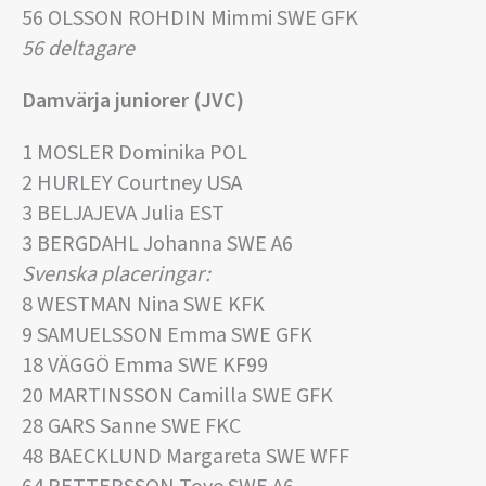
56 OLSSON ROHDIN Mimmi SWE GFK
56 deltagare
Damvärja juniorer (JVC)
1 MOSLER Dominika POL
2 HURLEY Courtney USA
3 BELJAJEVA Julia EST
3 BERGDAHL Johanna SWE A6
Svenska placeringar:
8 WESTMAN Nina SWE KFK
9 SAMUELSSON Emma SWE GFK
18 VÄGGÖ Emma SWE KF99
20 MARTINSSON Camilla SWE GFK
28 GARS Sanne SWE FKC
48 BAECKLUND Margareta SWE WFF