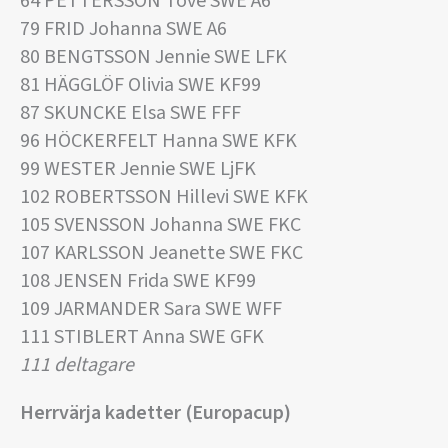
64 PETTERSSON Tove SWE A6
79 FRID Johanna SWE A6
80 BENGTSSON Jennie SWE LFK
81 HÄGGLÖF Olivia SWE KF99
87 SKUNCKE Elsa SWE FFF
96 HÖCKERFELT Hanna SWE KFK
99 WESTER Jennie SWE LjFK
102 ROBERTSSON Hillevi SWE KFK
105 SVENSSON Johanna SWE FKC
107 KARLSSON Jeanette SWE FKC
108 JENSEN Frida SWE KF99
109 JARMANDER Sara SWE WFF
111 STIBLERT Anna SWE GFK
111 deltagare
Herrvärja kadetter (Europacup)