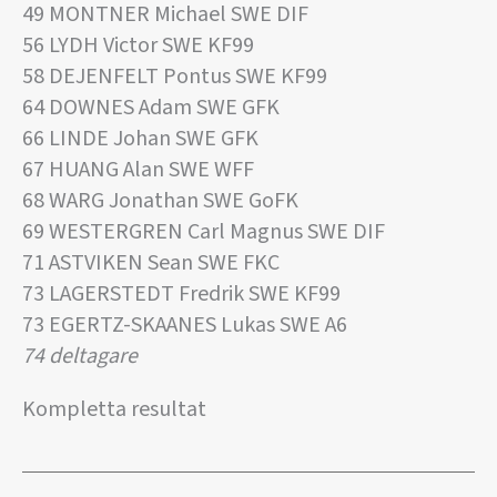
49 MONTNER Michael SWE DIF
56 LYDH Victor SWE KF99
58 DEJENFELT Pontus SWE KF99
64 DOWNES Adam SWE GFK
66 LINDE Johan SWE GFK
67 HUANG Alan SWE WFF
68 WARG Jonathan SWE GoFK
69 WESTERGREN Carl Magnus SWE DIF
71 ASTVIKEN Sean SWE FKC
73 LAGERSTEDT Fredrik SWE KF99
73 EGERTZ-SKAANES Lukas SWE A6
74 deltagare
Kompletta resultat