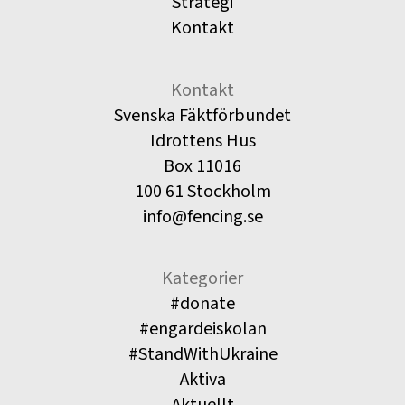
Strategi
Kontakt
Kontakt
Svenska Fäktförbundet
Idrottens Hus
Box 11016
100 61 Stockholm
info@fencing.se
Kategorier
#donate
#engardeiskolan
#StandWithUkraine
Aktiva