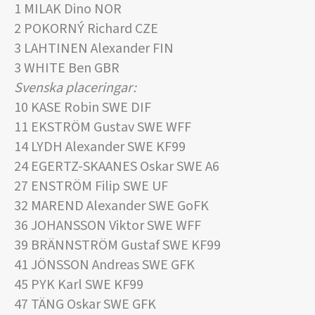
1 MILAK Dino NOR
2 POKORNÝ Richard CZE
3 LAHTINEN Alexander FIN
3 WHITE Ben GBR
Svenska placeringar:
10 KASE Robin SWE DIF
11 EKSTRÖM Gustav SWE WFF
14 LYDH Alexander SWE KF99
24 EGERTZ-SKAANES Oskar SWE A6
27 ENSTRÖM Filip SWE UF
32 MAREND Alexander SWE GoFK
36 JOHANSSON Viktor SWE WFF
39 BRÄNNSTRÖM Gustaf SWE KF99
41 JÖNSSON Andreas SWE GFK
45 PYK Karl SWE KF99
47 TÄNG Oskar SWE GFK