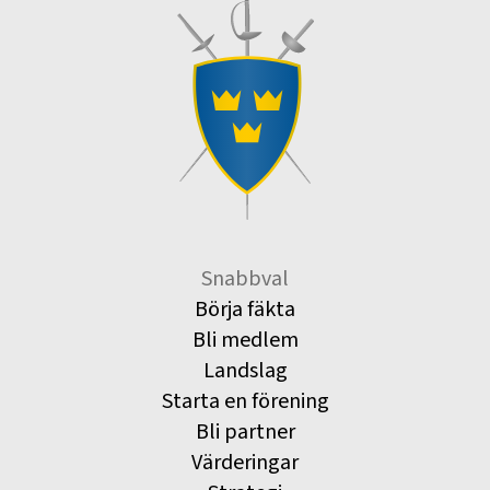
Snabbval
Börja fäkta
Bli medlem
Landslag
Starta en förening
Bli partner
Värderingar