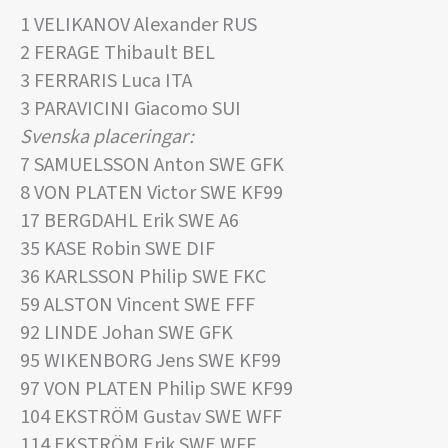
1 VELIKANOV Alexander RUS
2 FERAGE Thibault BEL
3 FERRARIS Luca ITA
3 PARAVICINI Giacomo SUI
Svenska placeringar:
7 SAMUELSSON Anton SWE GFK
8 VON PLATEN Victor SWE KF99
17 BERGDAHL Erik SWE A6
35 KASE Robin SWE DIF
36 KARLSSON Philip SWE FKC
59 ALSTON Vincent SWE FFF
92 LINDE Johan SWE GFK
95 WIKENBORG Jens SWE KF99
97 VON PLATEN Philip SWE KF99
104 EKSTRÖM Gustav SWE WFF
114 EKSTRÖM Erik SWE WFF