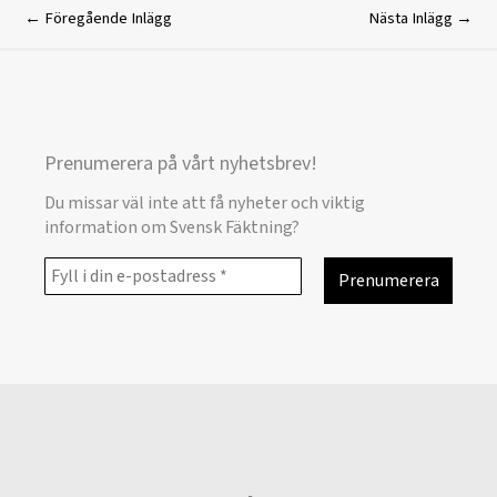
←
Föregående Inlägg
Nästa Inlägg
→
Prenumerera på vårt nyhetsbrev!
Du missar väl inte att få nyheter och viktig
information om Svensk Fäktning?