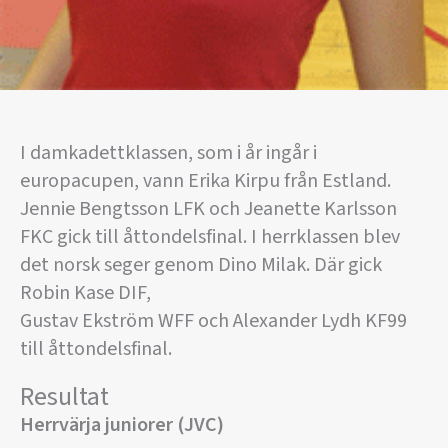
I damkadettklassen, som i år ingår i
europacupen, vann Erika Kirpu från Estland.
Jennie Bengtsson LFK och Jeanette Karlsson
FKC gick till åttondelsfinal. I herrklassen blev
det norsk seger genom Dino Milak. Där gick
Robin Kase DIF,
Gustav Ekström WFF och Alexander Lydh KF99
till åttondelsfinal.
Resultat
Herrvärja juniorer (JVC)