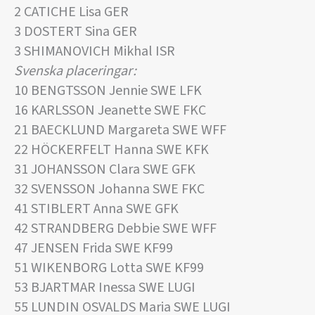
2 CATICHE Lisa GER
3 DOSTERT Sina GER
3 SHIMANOVICH Mikhal ISR
Svenska placeringar:
10 BENGTSSON Jennie SWE LFK
16 KARLSSON Jeanette SWE FKC
21 BAECKLUND Margareta SWE WFF
22 HÖCKERFELT Hanna SWE KFK
31 JOHANSSON Clara SWE GFK
32 SVENSSON Johanna SWE FKC
41 STIBLERT Anna SWE GFK
42 STRANDBERG Debbie SWE WFF
47 JENSEN Frida SWE KF99
51 WIKENBORG Lotta SWE KF99
53 BJARTMAR Inessa SWE LUGI
55 LUNDIN OSVALDS Maria SWE LUGI