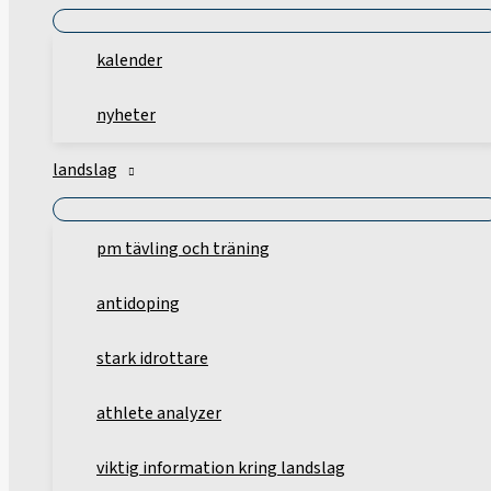
kalender
nyheter
landslag
pm tävling och träning
antidoping
stark idrottare
athlete analyzer
viktig information kring landslag