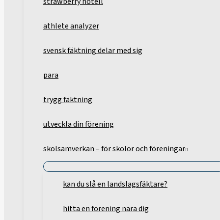
strawberry hotell
athlete analyzer
svensk fäktning delar med sig
para
trygg fäktning
utveckla din förening
skolsamverkan – för skolor och föreningar
kan du slå en landslagsfäktare?
hitta en förening nära dig