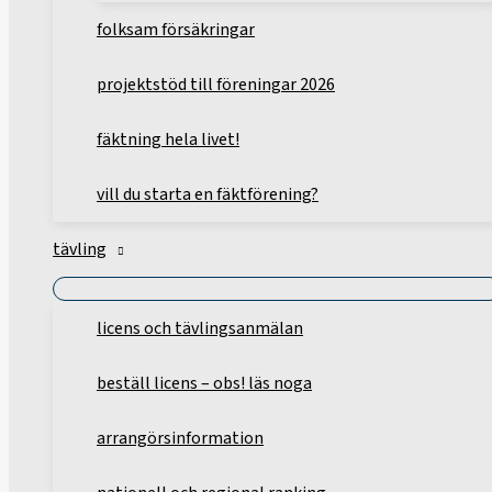
folksam försäkringar
projektstöd till föreningar 2026
fäktning hela livet!
vill du starta en fäktförening?
tävling
licens och tävlingsanmälan
beställ licens – obs! läs noga
arrangörsinformation