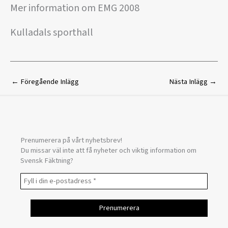
Mer information om EMG 2008
Kulladals sporthall
←
Föregående Inlägg
Nästa Inlägg
→
Prenumerera på vårt nyhetsbrev!
Du missar väl inte att få nyheter och viktig information om
Svensk Fäktning?