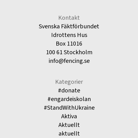
Kontakt
Svenska Fäktförbundet
Idrottens Hus
Box 11016
100 61 Stockholm
info@fencing.se
Kategorier
#donate
#engardeiskolan
#StandWithUkraine
Aktiva
Aktuellt
aktuellt