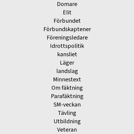
Domare
Elit
Förbundet
Förbundskaptener
Föreningsledare
Idrottspolitik
kansliet
Läger
landslag
Minnestext
Om fäktning
Parafäktning
SM-veckan
Tävling
Utbildning
Veteran