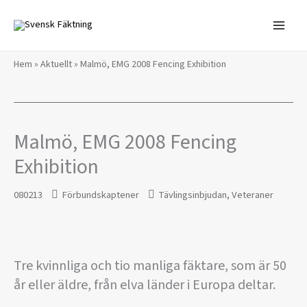
Hoppa
till
innehåll
Hem
»
Aktuellt
»
Malmö, EMG 2008 Fencing Exhibition
Malmö, EMG 2008 Fencing
Exhibition
080213
Förbundskaptener
Tävlingsinbjudan
,
Veteraner
Tre kvinnliga och tio manliga fäktare, som är 50
år eller äldre, från elva länder i Europa deltar.