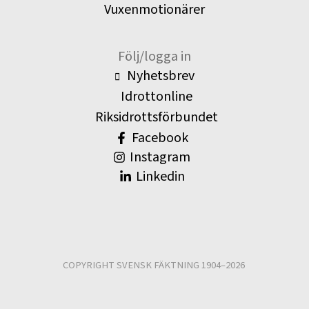
Vuxenmotionärer
Följ/logga in
Nyhetsbrev
Idrottonline
Riksidrottsförbundet
Facebook
Instagram
Linkedin
COPYRIGHT SVENSK FÄKTNING 1904–2026