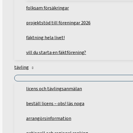
folksam försäkringar
projektstöd till föreningar 2026
fäktning hela livet!
vill du starta en fäktförening?
tävling
licens och tävlingsanmälan
beställ licens – obs! läs noga
arrangörsinformation