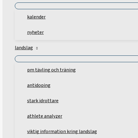
kalender
nyheter
landslag
pm tävling och träning
antidoping
stark idrottare
athlete analyzer
viktig information kring landslag