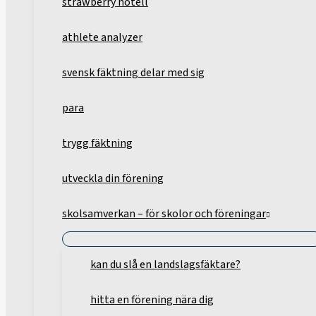
strawberry hotell
athlete analyzer
svensk fäktning delar med sig
para
trygg fäktning
utveckla din förening
skolsamverkan – för skolor och föreningar
kan du slå en landslagsfäktare?
hitta en förening nära dig