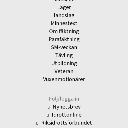
Läger
landslag
Minnestext
Om fäktning
Parafäktning
SM-veckan
Tävling
Utbildning
Veteran
Vuxenmotionärer
Följ/logga in
Nyhetsbrev
Idrottonline
Riksidrottsförbundet