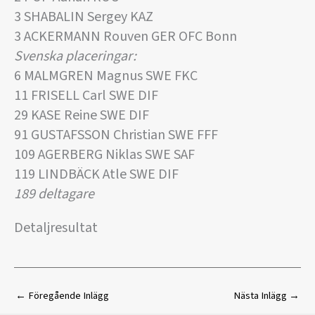
3 SHABALIN Sergey KAZ
3 ACKERMANN Rouven GER OFC Bonn
Svenska placeringar:
6 MALMGREN Magnus SWE FKC
11 FRISELL Carl SWE DIF
29 KASE Reine SWE DIF
91 GUSTAFSSON Christian SWE FFF
109 AGERBERG Niklas SWE SAF
119 LINDBÄCK Atle SWE DIF
189 deltagare
Detaljresultat
←
Föregående Inlägg
Nästa Inlägg
→