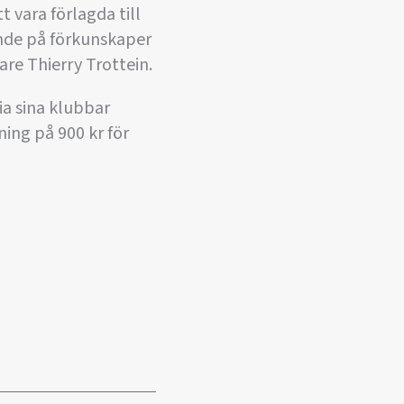
 vara förlagda till
oende på förkunskaper
re Thierry Trottein.
ia sina klubbar
ning på 900 kr för