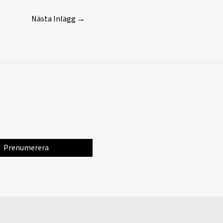
Nästa Inlägg
→