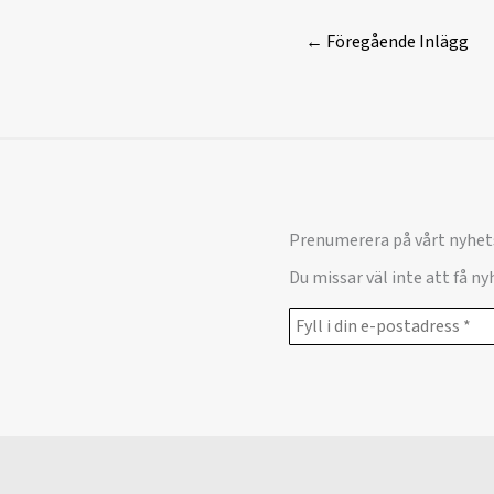
←
Föregående Inlägg
Prenumerera på vårt nyhet
Du missar väl inte att få n