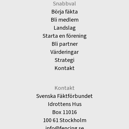
Snabbval
Börja fäkta
Bli medlem
Landslag
Starta en förening
Bli partner
Värderingar
Strategi
Kontakt
Kontakt
Svenska Fäktförbundet
Idrottens Hus
Box 11016
100 61 Stockholm
info@fencing.se