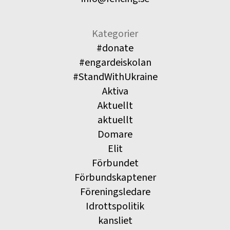
Kategorier
#donate
#engardeiskolan
#StandWithUkraine
Aktiva
Aktuellt
aktuellt
Domare
Elit
Förbundet
Förbundskaptener
Föreningsledare
Idrottspolitik
kansliet