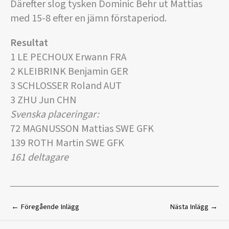
Därefter slog tysken Dominic Behr ut Mattias
med 15-8 efter en jämn förstaperiod.
Resultat
1 LE PECHOUX Erwann FRA
2 KLEIBRINK Benjamin GER
3 SCHLOSSER Roland AUT
3 ZHU Jun CHN
Svenska placeringar:
72 MAGNUSSON Mattias SWE GFK
139 ROTH Martin SWE GFK
161 deltagare
←
Föregående Inlägg
Nästa Inlägg
→