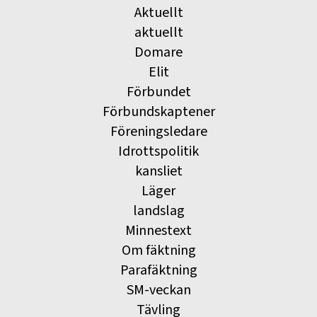
Aktuellt
aktuellt
Domare
Elit
Förbundet
Förbundskaptener
Föreningsledare
Idrottspolitik
kansliet
Läger
landslag
Minnestext
Om fäktning
Parafäktning
SM-veckan
Tävling