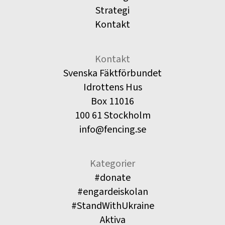
Strategi
Kontakt
Kontakt
Svenska Fäktförbundet
Idrottens Hus
Box 11016
100 61 Stockholm
info@fencing.se
Kategorier
#donate
#engardeiskolan
#StandWithUkraine
Aktiva