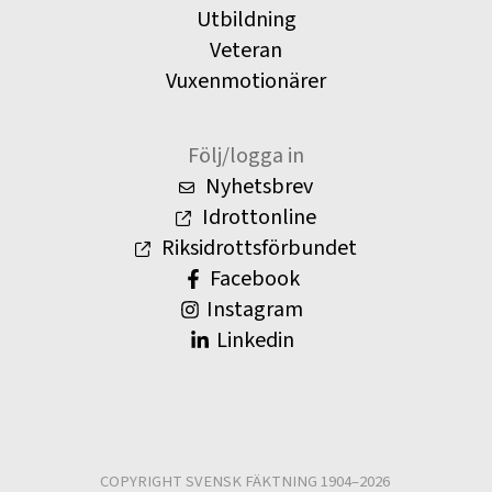
Utbildning
Veteran
Vuxenmotionärer
Följ/logga in
Nyhetsbrev
Idrottonline
Riksidrottsförbundet
Facebook
Instagram
Linkedin
COPYRIGHT SVENSK FÄKTNING 1904–2026