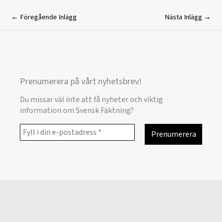
←
Föregående Inlägg
Nästa Inlägg
→
Prenumerera på vårt nyhetsbrev!
Du missar väl inte att få nyheter och viktig
information om Svensk Fäktning?