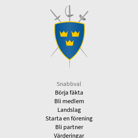
Snabbval
Börja fäkta
Bli medlem
Landslag
Starta en förening
Bli partner
Värderingar