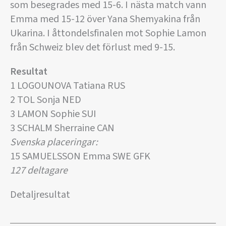
som besegrades med 15-6. I nästa match vann
Emma med 15-12 över Yana Shemyakina från
Ukarina. I åttondelsfinalen mot Sophie Lamon
från Schweiz blev det förlust med 9-15.
Resultat
1 LOGOUNOVA Tatiana RUS
2 TOL Sonja NED
3 LAMON Sophie SUI
3 SCHALM Sherraine CAN
Svenska placeringar:
15 SAMUELSSON Emma SWE GFK
127 deltagare
Detaljresultat