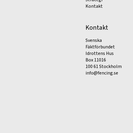
Kontakt
Kontakt
Svenska
Fäktförbundet
Idrottens Hus
Box 11016
100 61 Stockholm
info@fencing.se