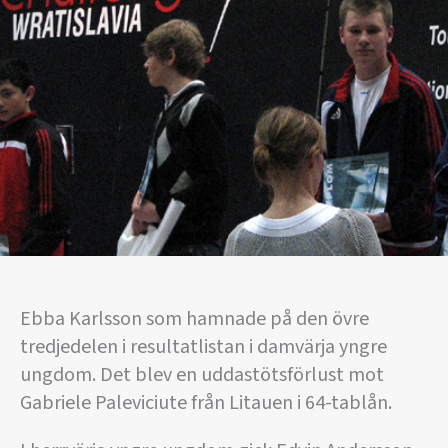
Ebba Karlsson som hamnade på den övre
tredjedelen i resultatlistan i damvärja yngre
ungdom. Det blev en uddastötsförlust mot
Gabriele Paleviciute från Litauen i 64-tablån.