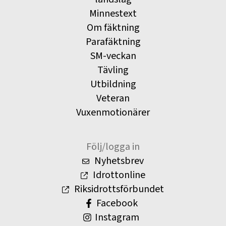
Minnestext
Om fäktning
Parafäktning
SM-veckan
Tävling
Utbildning
Veteran
Vuxenmotionärer
Följ/logga in
Nyhetsbrev
Idrottonline
Riksidrottsförbundet
Facebook
Instagram