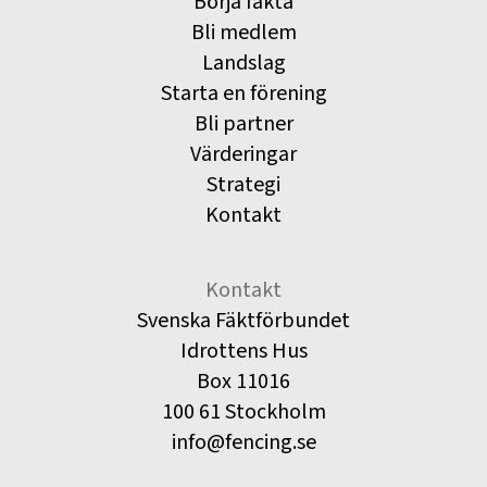
Börja fäkta
Bli medlem
Landslag
Starta en förening
Bli partner
Värderingar
Strategi
Kontakt
Kontakt
Svenska Fäktförbundet
Idrottens Hus
Box 11016
100 61 Stockholm
info@fencing.se