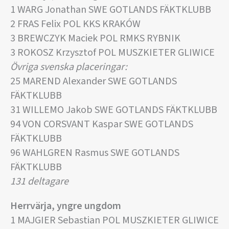
1 WARG Jonathan SWE GOTLANDS FÄKTKLUBB
2 FRAS Felix POL KKS KRAKÓW
3 BREWCZYK Maciek POL RMKS RYBNIK
3 ROKOSZ Krzysztof POL MUSZKIETER GLIWICE
Övriga svenska placeringar:
25 MAREND Alexander SWE GOTLANDS
FÄKTKLUBB
31 WILLEMO Jakob SWE GOTLANDS FÄKTKLUBB
94 VON CORSVANT Kaspar SWE GOTLANDS
FÄKTKLUBB
96 WAHLGREN Rasmus SWE GOTLANDS
FÄKTKLUBB
131 deltagare
Herrvärja, yngre ungdom
1 MAJGIER Sebastian POL MUSZKIETER GLIWICE