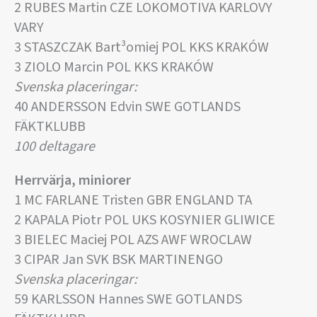
2 RUBES Martin CZE LOKOMOTIVA KARLOVY
VARY
3 STASZCZAK Bart³omiej POL KKS KRAKÓW
3 ZIOLO Marcin POL KKS KRAKÓW
Svenska placeringar:
40 ANDERSSON Edvin SWE GOTLANDS
FÄKTKLUBB
100 deltagare
Herrvärja, miniorer
1 MC FARLANE Tristen GBR ENGLAND TA
2 KAPALA Piotr POL UKS KOSYNIER GLIWICE
3 BIELEC Maciej POL AZS AWF WROCLAW
3 CIPAR Jan SVK BSK MARTINENGO
Svenska placeringar:
59 KARLSSON Hannes SWE GOTLANDS