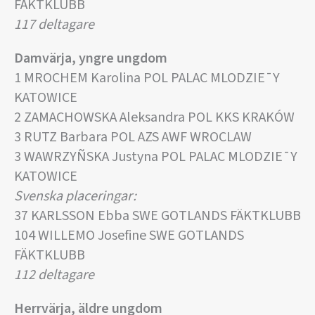
FÄKTKLUBB
117 deltagare
Damvärja, yngre ungdom
1 MROCHEM Karolina POL PALAC MLODZIE¯Y
KATOWICE
2 ZAMACHOWSKA Aleksandra POL KKS KRAKÓW
3 RUTZ Barbara POL AZS AWF WROCLAW
3 WAWRZYÑSKA Justyna POL PALAC MLODZIE¯Y
KATOWICE
Svenska placeringar:
37 KARLSSON Ebba SWE GOTLANDS FÄKTKLUBB
104 WILLEMO Josefine SWE GOTLANDS
FÄKTKLUBB
112 deltagare
Herrvärja, äldre ungdom