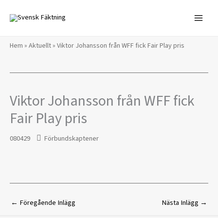
Hoppa
till
innehåll
Hem
»
Aktuellt
»
Viktor Johansson från WFF fick Fair Play pris
Viktor Johansson från WFF fick
Fair Play pris
080429
Förbundskaptener
←
Föregående Inlägg
Nästa Inlägg
→