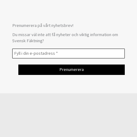
Prenumerera på vårt nyhetsbrev!
Du missar väl inte att få nyheter och viktig information om
Svensk Fäktning?