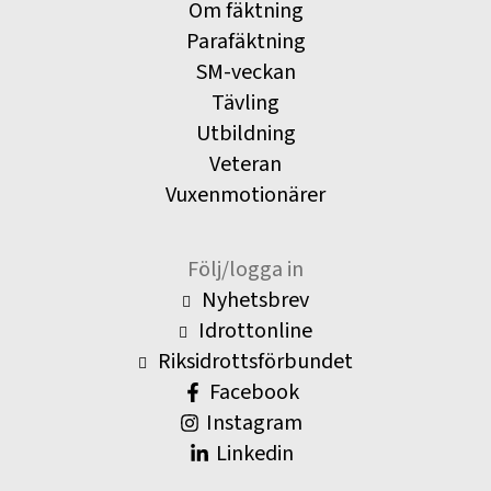
Om fäktning
Parafäktning
SM-veckan
Tävling
Utbildning
Veteran
Vuxenmotionärer
Följ/logga in
Nyhetsbrev
Idrottonline
Riksidrottsförbundet
Facebook
Instagram
Linkedin