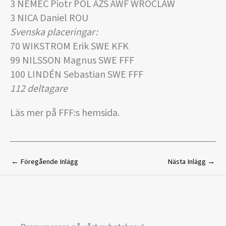
3 NEMEC Piotr POL AZS AWF WROCLAW
3 NICA Daniel ROU
Svenska placeringar:
70 WIKSTROM Erik SWE KFK
99 NILSSON Magnus SWE FFF
100 LINDÉN Sebastian SWE FFF
112 deltagare
Läs mer på FFF:s hemsida.
←
Föregående Inlägg
Nästa Inlägg
→