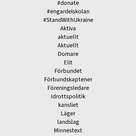
#donate
#engardeiskolan
#StandWithUkraine
Aktiva
aktuellt
Aktuellt
Domare
Elit
Förbundet
Förbundskaptener
Föreningsledare
Idrottspolitik
kansliet
Läger
landslag
Minnestext