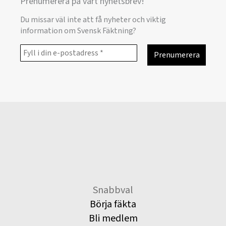
Prenumerera på vårt nyhetsbrev!
Du missar väl inte att få nyheter och viktig
information om Svensk Fäktning?
Snabbval
Börja fäkta
Bli medlem