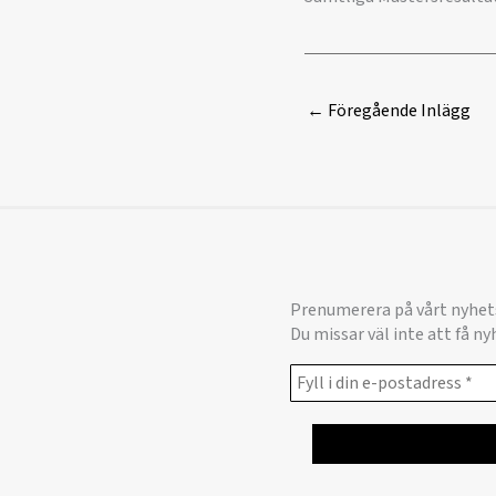
←
Föregående Inlägg
Prenumerera på vårt nyhet
Du missar väl inte att få n