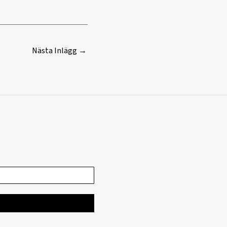
Nästa Inlägg
→