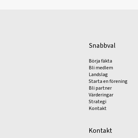
Snabbval
Börja fäkta
Bli medlem
Landslag
Starta en förening
Bli partner
Värderingar
Strategi
Kontakt
Kontakt