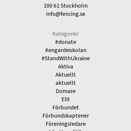
100 61 Stockholm
info@fencing.se
Kategorier
#donate
#engardeiskolan
#StandWithUkraine
Aktiva
Aktuellt
aktuellt
Domare
Elit
Förbundet
Förbundskaptener
Föreningsledare