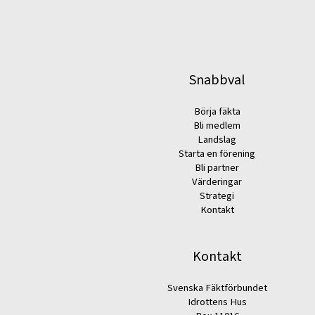
Snabbval
Börja fäkta
Bli medlem
Landslag
Starta en förening
Bli partner
Värderingar
Strategi
Kontakt
Kontakt
Svenska Fäktförbundet
Idrottens Hus