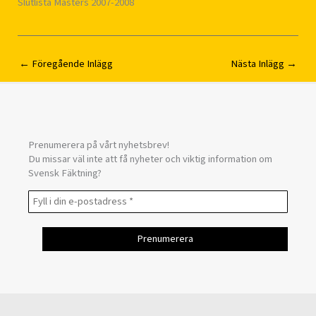
Slutlista Masters 2007-2008
←
Föregående Inlägg
Nästa Inlägg
→
Prenumerera på vårt nyhetsbrev!
Du missar väl inte att få nyheter och viktig information om
Svensk Fäktning?