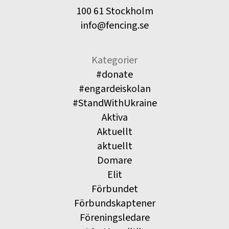
100 61 Stockholm
info@fencing.se
Kategorier
#donate
#engardeiskolan
#StandWithUkraine
Aktiva
Aktuellt
aktuellt
Domare
Elit
Förbundet
Förbundskaptener
Föreningsledare