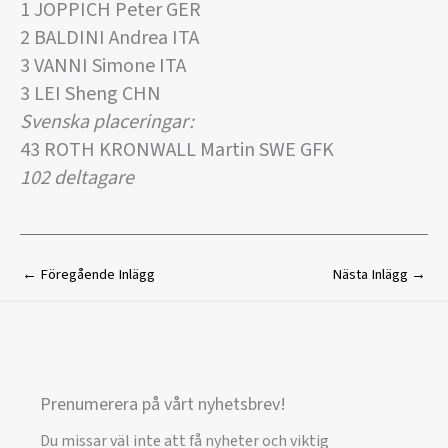
1 JOPPICH Peter GER
2 BALDINI Andrea ITA
3 VANNI Simone ITA
3 LEI Sheng CHN
Svenska placeringar:
43 ROTH KRONWALL Martin SWE GFK
102 deltagare
←
Föregående Inlägg
Nästa Inlägg
→
Prenumerera på vårt nyhetsbrev!
Du missar väl inte att få nyheter och viktig